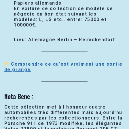
Papiers allemands.
En voiture de collection ce modèle se
négocie en bon état suivant les
modèles: L, LS etc.. entre: 75000 et
100000€.
Lieu: Allemagne Berlin – Reinickendorf
Comprendre ce qu’est vraiment une sortie
de grange
Nota Bene :
Cette sélection met à l’honneur quatre
automobiles très différentes mais aujourd’hui
recherchées par les collectionneurs. Entre la
Porsche 911 de 1973 modifiée, les élégantes
Volvo P1800 et la mythique Peugeot 205 GTI