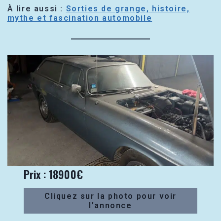
À lire aussi :
Sorties de grange, histoire,
mythe et fascination automobile
Prix : 18900€
Cliquez sur la photo pour voir
l’annonce