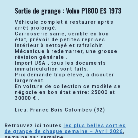
Sortie de grange : Volvo P1800 ES 1973
Véhicule complet à restaurer après
arrêt prolongé.
Carrosserie saine, semble en bon
état, prévoir de petites reprises.
Intérieur à nettoyé et rafraîchir.
Mécanique à redemarrer, une grosse
révision générale .
Import USA , tous les documents
immatriculation sont faits.
Prix demandé trop élevé, à discuter
largement.
En voiture de collection ce modèle se
négocie en bon état entre: 25000 et
30000 € .
Lieu: France Bois Colombes (92)
Retrouvez ici toutes
les plus belles sorties
de grange de chaque semaine – Avril 2026
,
semaine par semaine