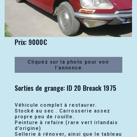
Prix: 9000€
Cliquez sur la photo pour voir
l’annonce
Sorties de grange: ID 20 Breack 1975
Véhicule complet à restaurer.
Stocké au sec . Carrosserie assez
propre peu de rouille.
Peinture à refaire (rare vert irlandais
d’origine)
Sellerie à rénover, ainsi que le tableau