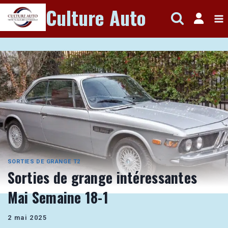
Aller
Culture Auto
au
contenu
SORTIES DE GRANGE T2
Sorties de grange intéressantes
Mai Semaine 18-1
2 mai 2025