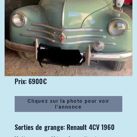
Prix: 6900€
Cliquez sur la photo pour voir
l’annonce
Sorties de grange: Renault 4CV 1960