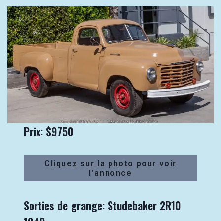
Prix: $9750
Cliquez sur la photo pour voir
l’annonce
Sorties de grange: Studebaker 2R10