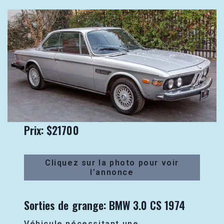
Prix: $21700
Cliquez sur la photo pour voir
l’annonce
Sorties de grange: BMW 3.0 CS 1974
Véhicule nécessitant une