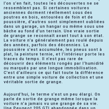
l’on s’en fait, toutes les découvertes ne se
ressemblent pas. Si certaines voitures
anciennes dorment réellement sous des
poutres en bois, entourées de foin et de
poussière, d’autres sont simplement oubliées
dans un garage, un hangar ou même sous une
bâche au fond d’un terrain. Une vraie sortie
de grange se reconnaît avant tout à son état.
La voiture n’a généralement pas roulé depuis
des années, parfois des décennies. La
poussière s’est accumulée, les pneus sont à
plat, la peinture ternie, et l’intérieur porte les
traces du temps. Il n’est pas rare de
découvrir des éléments rongés par l’humidité
ou marqués par une longue immobilisation.
C’est d’ailleurs ce qui fait toute la différence
entre une simple voiture de collection et une
véritable sortie de grange.
Aujourd’hui, le terme s’est un peu élargi. On
parle de sortie de grange même lorsque la
voiture n’a jamais vu une grange de sa vie.
Une Peugeot 205 GTI abandonnée dans un