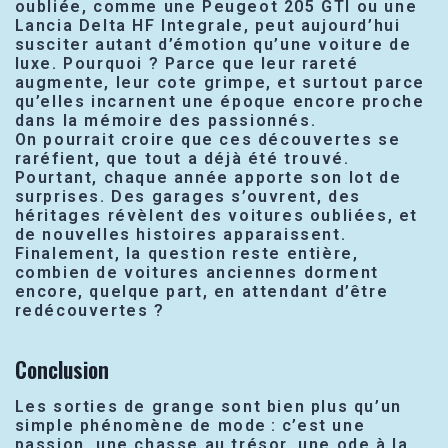
oubliée, comme une Peugeot 205 GTI ou une
Lancia Delta HF Integrale, peut aujourd’hui
susciter autant d’émotion qu’une voiture de
luxe. Pourquoi ? Parce que leur rareté
augmente, leur cote grimpe, et surtout parce
qu’elles incarnent une époque encore proche
dans la mémoire des passionnés.
On pourrait croire que ces découvertes se
raréfient, que tout a déjà été trouvé.
Pourtant, chaque année apporte son lot de
surprises. Des garages s’ouvrent, des
héritages révèlent des voitures oubliées, et
de nouvelles histoires apparaissent.
Finalement, la question reste entière,
combien de voitures anciennes dorment
encore, quelque part, en attendant d’être
redécouvertes ?
Conclusion
Les sorties de grange sont bien plus qu’un
simple phénomène de mode : c’est une
passion, une chasse au trésor, une ode à la