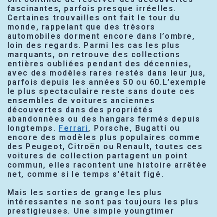
fascinantes, parfois presque irréelles.
Certaines trouvailles ont fait le tour du
monde, rappelant que des trésors
automobiles dorment encore dans l’ombre,
loin des regards. Parmi les cas les plus
marquants, on retrouve des collections
entières oubliées pendant des décennies,
avec des modèles rares restés dans leur jus,
parfois depuis les années 50 ou 60.L’exemple
le plus spectaculaire reste sans doute ces
ensembles de voitures anciennes
découvertes dans des propriétés
abandonnées ou des hangars fermés depuis
longtemps.
Ferrari
, Porsche, Bugatti ou
encore des modèles plus populaires comme
des Peugeot, Citroën ou Renault, toutes ces
voitures de collection partagent un point
commun, elles racontent une histoire arrêtée
net, comme si le temps s’était figé.
Mais les sorties de grange les plus
intéressantes ne sont pas toujours les plus
prestigieuses. Une simple youngtimer