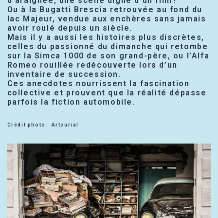
d’araignée, une scène digne d’un film !
Ou à la Bugatti Brescia retrouvée au fond du
lac Majeur, vendue aux enchères sans jamais
avoir roulé depuis un siècle.
Mais il y a aussi les histoires plus discrètes,
celles du passionné du dimanche qui retombe
sur la Simca 1000 de son grand-père, ou l’Alfa
Romeo rouillée redécouverte lors d’un
inventaire de succession.
Ces anecdotes nourrissent la fascination
collective et prouvent que la réalité dépasse
parfois la fiction automobile.
Crédit photo : Artcurial