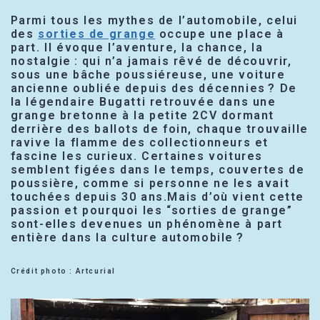
Parmi tous les mythes de l’automobile, celui
des
sorties de grange
occupe une place à
part. Il évoque l’aventure, la chance, la
nostalgie : qui n’a jamais rêvé de découvrir,
sous une bâche poussiéreuse, une voiture
ancienne oubliée depuis des décennies ? De
la légendaire Bugatti retrouvée dans une
grange bretonne à la petite 2CV dormant
derrière des ballots de foin, chaque trouvaille
ravive la flamme des collectionneurs et
fascine les curieux. Certaines voitures
semblent figées dans le temps, couvertes de
poussière, comme si personne ne les avait
touchées depuis 30 ans.Mais d’où vient cette
passion et pourquoi les “sorties de grange”
sont-elles devenues un phénomène à part
entière dans la culture automobile ?
Crédit photo : Artcurial