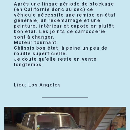
Après une lingue période de stockage
(en Californie donc au sec) ce
véhicule nécessite une remise en état
générale, un redémarrage et une
peinture. intérieur et capote en plutôt
bon état. Les joints de carrosserie
sont à changer.
Moteur tournant.
Châssis bon état, à peine un peu de
rouille superficielle.
Je doute qu’elle reste en vente
longtemps.
Lieu: Los Angeles