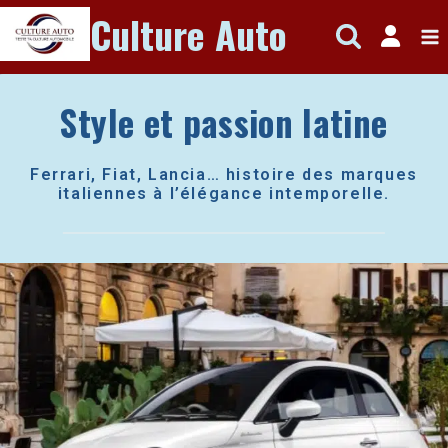
Aller
Culture Auto
au
contenu
Style et passion latine
Ferrari, Fiat, Lancia… histoire des marques
italiennes à l’élégance intemporelle.