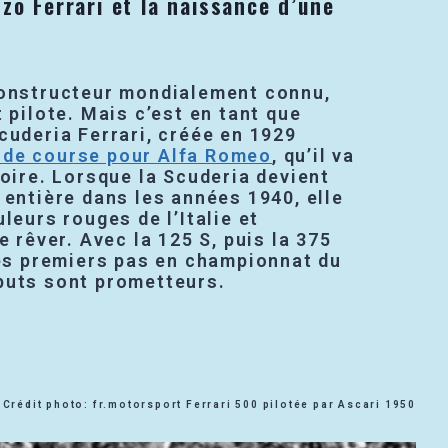
nzo Ferrari et la naissance d’une
constructeur mondialement connu,
t pilote. Mais c’est en tant que
cuderia Ferrari, créée en 1929
 de course pour Alfa Romeo
, qu’il va
toire. Lorsque la Scuderia devient
 entière dans les années 1940, elle
leurs rouges de l’Italie et
e rêver. Avec la 125 S, puis la 375
ses premiers pas en championnat du
buts sont prometteurs.
Crédit photo: fr.motorsport Ferrari 500 pilotée par Ascari 1950