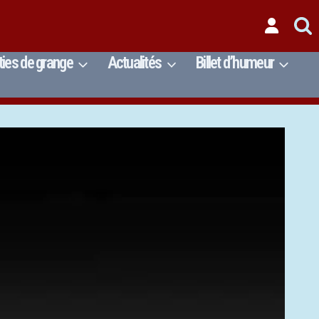
ties de grange
Actualités
Billet d’humeur