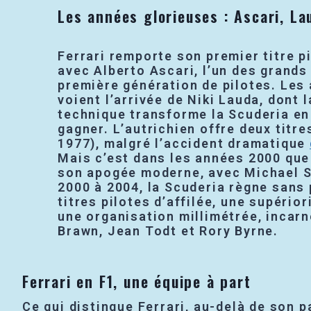
Les années glorieuses : Ascari, L
Ferrari remporte son premier titre p
avec Alberto Ascari, l’un des grands
première génération de pilotes. Les
voient l’arrivée de Niki Lauda, dont l
technique transforme la Scuderia en
gagner. L’autrichien offre deux titre
1977), malgré l’accident dramatique
Mais c’est dans les années 2000 que 
son apogée moderne, avec Michael 
2000 à 2004, la Scuderia règne sans 
titres pilotes d’affilée, une supérior
une organisation millimétrée, incar
Brawn, Jean Todt et Rory Byrne.
Ferrari en F1, une équipe à part
Ce qui distingue Ferrari, au-delà de son 