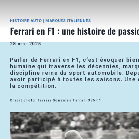
HISTOIRE AUTO
|
MARQUES ITALIENNES
Ferrari en F1 : une histoire de pass
28 mai 2025
Parler de Ferrari en F1, c’est évoquer bi
humaine qui traverse les décennies, marqu
discipline reine du sport automobile. De
avoir participé à toutes les saisons. Une 
la compétition.
Crédit photo: ferrari Gonzales Ferrari 375 F1