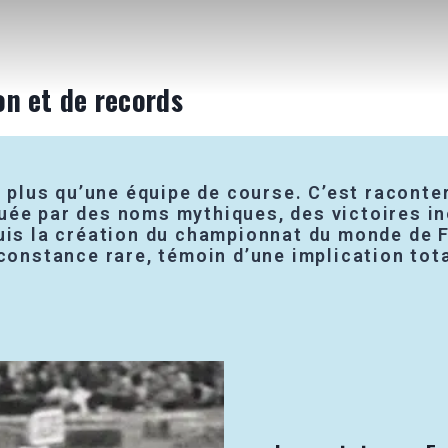
ion et de records
en plus qu’une équipe de course. C’est racont
ée par des noms mythiques, des victoires inou
puis la création du championnat du monde de 
constance rare, témoin d’une implication tota