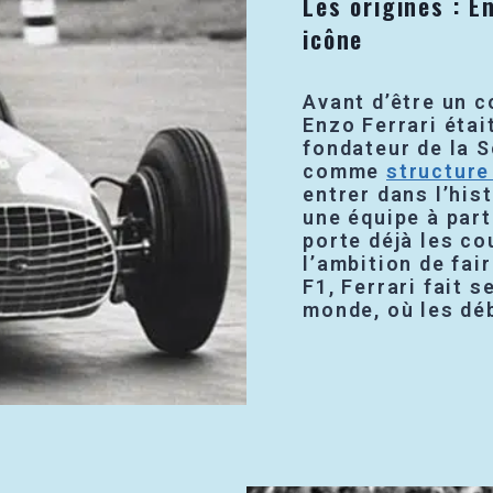
Les origines : E
icône
Avant d’être un 
Enzo Ferrari étai
fondateur de la S
comme
structure
entrer dans l’his
une équipe à part
porte déjà les cou
l’ambition de fair
F1, Ferrari fait 
monde, où les dé