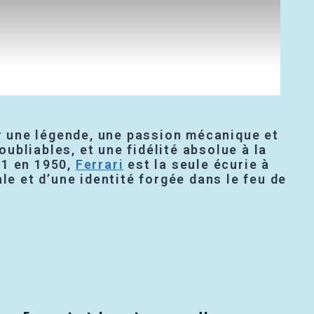
er une légende, une passion mécanique et
bliables, et une fidélité absolue à la
F1 en 1950,
Ferrari
est la seule écurie à
le et d’une identité forgée dans le feu de