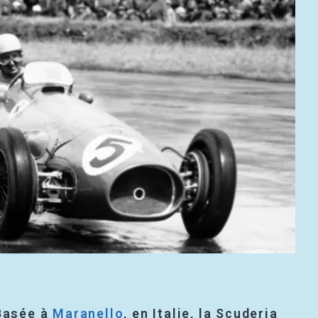
 Basée à
Maranello
, en Italie, la Scuderia