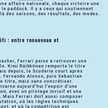
 une affaire nationale, chaque victoire une
 le paddock. Il y a ceux qui soutiennent
delà des saisons, des résultats, des modes.
fi : entre renouveau et
acher, Ferrari peine à retrouver une
e. Kimi Räikkönen remporte le titre
ais depuis, la Scuderia court après
. Fernando Alonso, puis Sebastian
le titre, mais sans concrétiser.
ncarne aujourd’hui l’espoir d’une
on, avec un pilotage incisif et une
. Mais Ferrari doit aussi composer
utation, où les règles techniques
ent, et où la compétition est