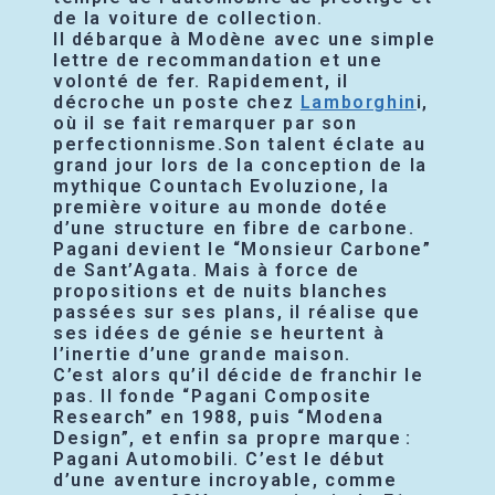
de la voiture de collection.
Il débarque à Modène avec une simple
lettre de recommandation et une
volonté de fer. Rapidement, il
décroche un poste chez
Lamborghin
i,
où il se fait remarquer par son
perfectionnisme.Son talent éclate au
grand jour lors de la conception de la
mythique Countach Evoluzione, la
première voiture au monde dotée
d’une structure en fibre de carbone.
Pagani devient le “Monsieur Carbone”
de Sant’Agata. Mais à force de
propositions et de nuits blanches
passées sur ses plans, il réalise que
ses idées de génie se heurtent à
l’inertie d’une grande maison.
C’est alors qu’il décide de franchir le
pas. Il fonde “Pagani Composite
Research” en 1988, puis “Modena
Design”, et enfin sa propre marque :
Pagani Automobili. C’est le début
d’une aventure incroyable, comme