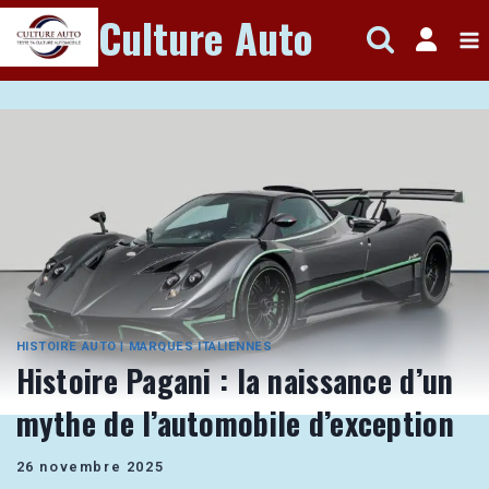
Aller
Culture Auto
au
contenu
HISTOIRE AUTO
|
MARQUES ITALIENNES
Histoire Pagani : la naissance d’un
mythe de l’automobile d’exception
26 novembre 2025