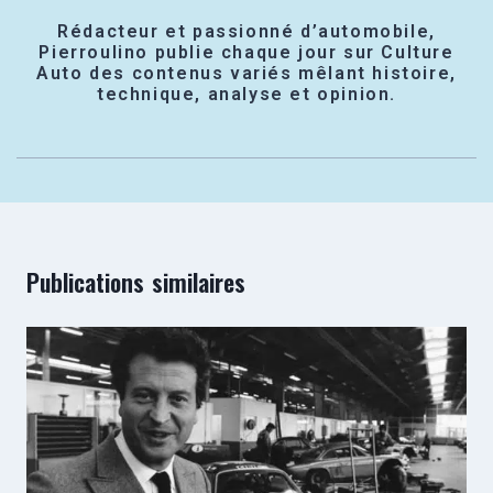
Rédacteur et passionné d’automobile,
Pierroulino publie chaque jour sur Culture
Auto des contenus variés mêlant histoire,
technique, analyse et opinion.
Publications similaires