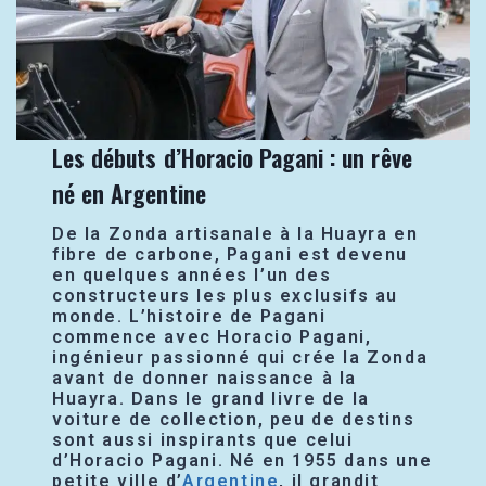
Les débuts d’Horacio Pagani : un rêve
né en Argentine
De la Zonda artisanale à la Huayra en
fibre de carbone, Pagani est devenu
en quelques années l’un des
constructeurs les plus exclusifs au
monde. L’histoire de Pagani
commence avec Horacio Pagani,
ingénieur passionné qui crée la Zonda
avant de donner naissance à la
Huayra. Dans le grand livre de la
voiture de collection, peu de destins
sont aussi inspirants que celui
d’Horacio Pagani. Né en 1955 dans une
petite ville d’
Argentine
, il grandit