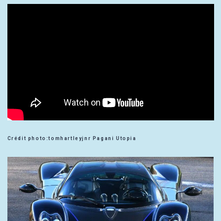
Crédit photo:tomhartleyjnr Pagani Utopia