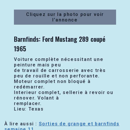
Cliquez sur la photo pour voir
l’annonce
Barnfinds: Ford Mustang 289 coupé
1965
Voiture complète nécessitant une
peinture mais peu
de travail de carrosserie avec très
peu de rouille et non perforante.
Moteur complet non bloqué à
redémarrer.
Interieur complet, sellerie à revoir ou
rénover. Volant à
remplacer.
Lieu: Texas
À lire aussi :
Sorties de grange et barnfinds
semaine 11