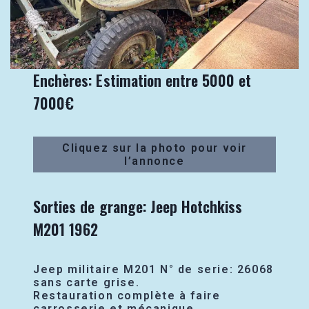
Enchères: Estimation entre 5000 et
7000€
Cliquez sur la photo pour voir
l’annonce
Sorties de grange: Jeep Hotchkiss
M201 1962
Jeep militaire M201 N° de serie: 26068
sans carte grise.
Restauration complète à faire
carrosserie et mécanique.