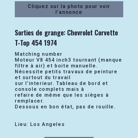
Cliquez sur la photo pour voir
l’annonce
Sorties de grange: Chevrolet Corvette
T-Top 454 1974
Matching number
Moteur V8 454 inch3 tournant (manque
filtre à air) et boite manuelle.
Nécessite petits travaux de peinture
et surtout du travail
sur l’interieur. Tableau de bord et
console complets mais à
refaire de même que les sièges à
remplacer.
Dessous en bon état, pas de rouille.
Lieu: Los Angeles