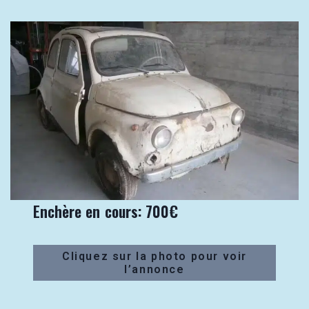
Enchère en cours: 700€
Cliquez sur la photo pour voir
l’annonce