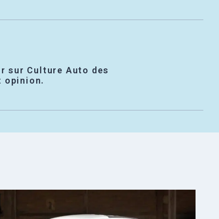
r sur Culture Auto des
t opinion.