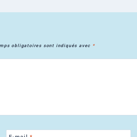
mps obligatoires sont indiqués avec
*
E-mail
*