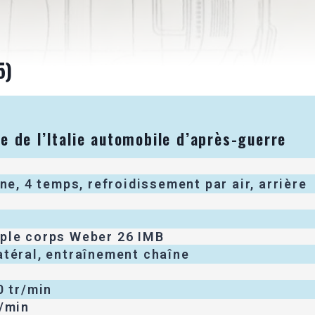
5)
re de l’Italie automobile d’après-guerre
gne, 4 temps, refroidissement par air, arrière
ple corps Weber 26 IMB
atéral, entraînement chaîne
0 tr/min
r/min