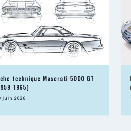
iche technique Maserati 5000 GT
1959-1965)
8 juin 2026