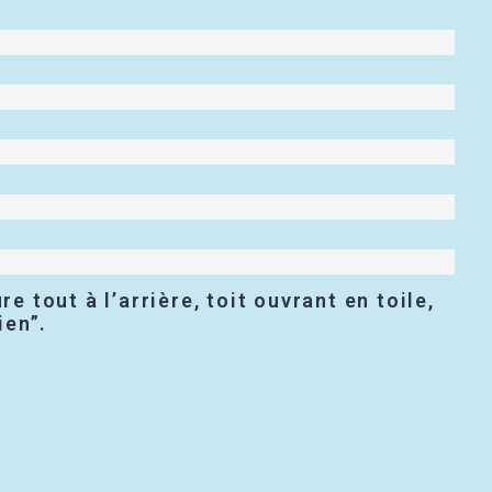
e tout à l’arrière, toit ouvrant en toile,
ien”.