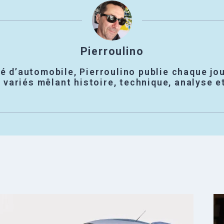
Pierroulino
é d’automobile, Pierroulino publie chaque jou
variés mêlant histoire, technique, analyse e