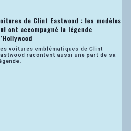
oitures de Clint Eastwood : les modèles
qui ont accompagné la légende
d’Hollywood
es voitures emblématiques de Clint
astwood racontent aussi une part de sa
égende.