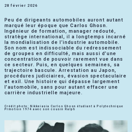
28 février 2026
Peu de dirigeants automobiles auront autant
marqué leur époque que
Carlos Ghosn
.
Ingénieur de formation, manager redouté,
stratège international, il a longtemps incarné
la mondialisation de l’industrie automobile.
Son nom est indissociable du redressement
de groupes en difficulté, mais aussi d’une
concentration de pouvoir rarement vue dans
ce secteur. Puis, en quelques semaines, sa
trajectoire bascule. Arrestation au Japon,
procédures judiciaires, évasion spectaculaire
et exil. Une histoire qui dépasse largement
l’automobile, sans pour autant effacer une
carrière industrielle majeure.
Crédit photo: Nikkeiasia Carlos Ghosn étudiant à Polytechnique
Prmotion 1974 avec son cousin Ralph