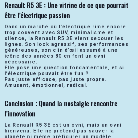
Renault R5 3E : Une vitrine de ce que pourrait
être l’électrique passion
Dans un marché où l’électrique rime encore
trop souvent avec SUV, minimalisme et
silence, la Renault R5 3E vient secouer les
lignes. Son look agressif, ses performances
généreuses, son clin d’œil assumé à une
icône des années 80 en font un
ovni
nécessaire.
Elle pose une question fondamentale,
et si
l’électrique pouvait être fun ?
Pas juste efficace, pas juste propre.
Amusant
,
émotionnel
,
radical
.
Conclusion : Quand la nostalgie rencontre
l’innovation
La
Renault R5 3E
est un ovni, mais un ovni
bienvenu. Elle ne prétend pas sauver la
planète ni même préfigurer un modèle