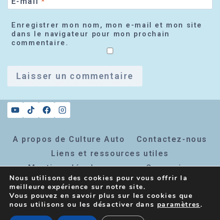
E-mail
*
Enregistrer mon nom, mon e-mail et mon site
dans le navigateur pour mon prochain
commentaire.
A propos de Culture Auto
Contactez-nous
Liens et ressources utiles
Mentions légales
Connexion
Nous utilisons des cookies pour vous offrir la
Inscription newsletter
meilleure expérience sur notre site.
Vous pouvez en savoir plus sur les cookies que
nous utilisons ou les désactiver dans
paramètres
.
© 2026 Culture Auto - Thème WordPress par