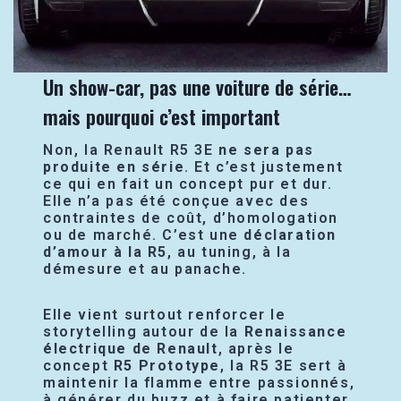
Un show-car, pas une voiture de série…
mais pourquoi c’est important
Non, la Renault R5 3E
ne sera pas
produite en série
. Et c’est justement
ce qui en fait un concept pur et dur.
Elle n’a pas été conçue avec des
contraintes de coût, d’homologation
ou de marché. C’est une
déclaration
d’amour à la R5
, au tuning, à la
démesure et au panache.
Elle vient surtout renforcer le
storytelling autour de la
Renaissance
électrique de Renault
, après le
concept
R5 Prototype
, la R5 3E sert à
maintenir la flamme entre passionnés,
à générer du buzz et à faire patienter