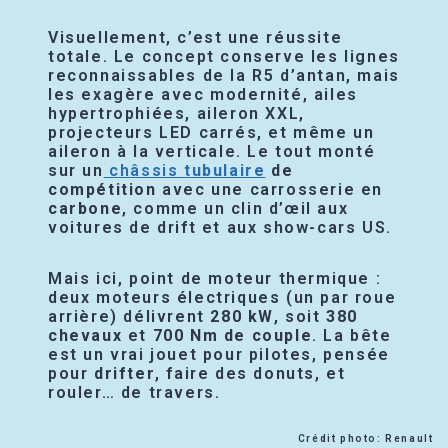
Visuellement, c’est une réussite
totale. Le concept conserve les lignes
reconnaissables de la R5 d’antan, mais
les exagère avec modernité, ailes
hypertrophiées, aileron XXL,
projecteurs LED carrés, et même un
aileron à la verticale. Le tout monté
sur un
châssis
tubulaire
de
compétition
avec une carrosserie en
carbone
, comme un clin d’œil aux
voitures de drift et aux show-cars US.
Mais ici, point de moteur thermique :
deux moteurs électriques (un par roue
arrière) délivrent
280 kW
, soit
380
chevaux
et
700 Nm de couple
. La bête
est un vrai jouet pour pilotes, pensée
pour
drifter
, faire des donuts, et
rouler… de travers.
Crédit photo: Renault