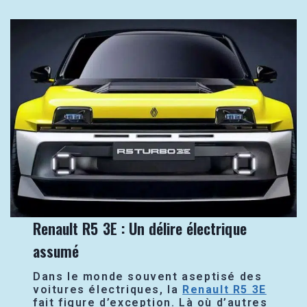
Renault R5 3E : Un délire électrique
assumé
Dans le monde souvent aseptisé des
voitures électriques, la
Renault R5 3E
fait figure d’exception. Là où d’autres