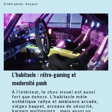
Crédit photo: Renault
L’habitacle : rétro-gaming et
modernité punk
À l’intérieur, le choc visuel est aussi
fort que dehors. L’habitacle mêle
esthétique rallye
et
ambiance arcade
,
sièges baquet, arceaux de sécurité,
harnais multipoints… mais aussi un