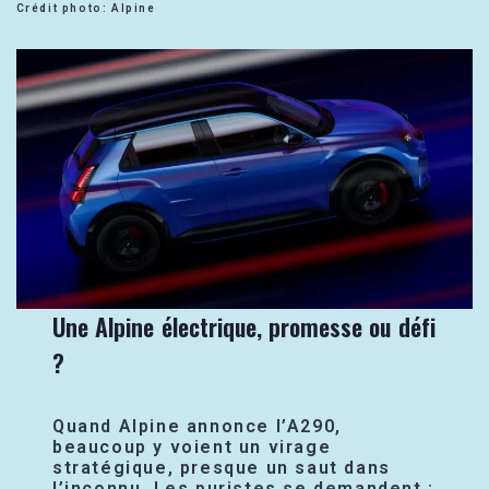
Crédit photo: Alpine
Une Alpine électrique, promesse ou défi
?
Quand Alpine annonce l’A290,
beaucoup y voient un virage
stratégique, presque un saut dans
l’inconnu. Les puristes se demandent :