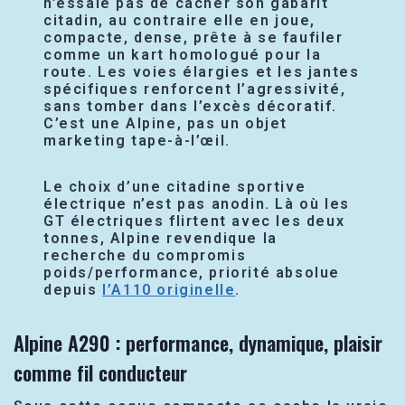
n’essaie pas de cacher son gabarit
citadin, au contraire elle en joue,
compacte, dense, prête à se faufiler
comme un kart homologué pour la
route. Les voies élargies et les jantes
spécifiques renforcent l’agressivité,
sans tomber dans l’excès décoratif.
C’est une Alpine, pas un objet
marketing tape-à-l’œil.
Le choix d’une citadine sportive
électrique n’est pas anodin. Là où les
GT électriques flirtent avec les deux
tonnes, Alpine revendique la
recherche du compromis
poids/performance, priorité absolue
depuis
l’A110 originelle
.
Alpine A290 : performance, dynamique, plaisir
comme fil conducteur