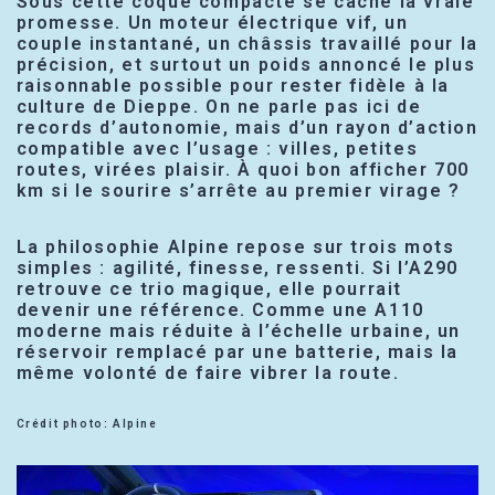
Sous cette coque compacte se cache la vraie
promesse. Un moteur électrique vif, un
couple instantané, un châssis travaillé pour la
précision, et surtout un poids annoncé le plus
raisonnable possible pour rester fidèle à la
culture de Dieppe. On ne parle pas ici de
records d’autonomie, mais d’un rayon d’action
compatible avec l’usage : villes, petites
routes, virées plaisir. À quoi bon afficher 700
km si le sourire s’arrête au premier virage ?
La philosophie Alpine repose sur trois mots
simples : agilité, finesse, ressenti. Si l’A290
retrouve ce trio magique, elle pourrait
devenir une référence. Comme une A110
moderne mais réduite à l’échelle urbaine, un
réservoir remplacé par une batterie, mais la
même volonté de faire vibrer la route.
Crédit photo: Alpine