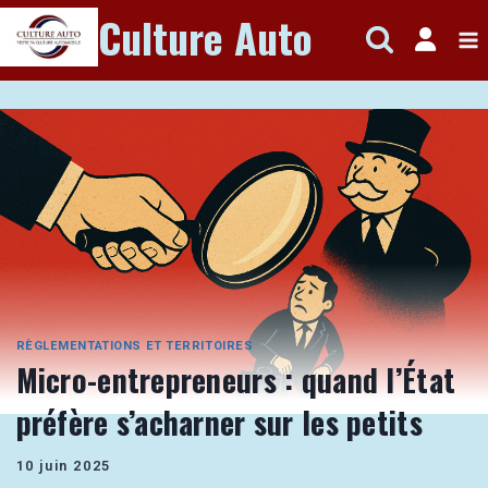
Aller
Culture Auto
au
contenu
RÈGLEMENTATIONS ET TERRITOIRES
Micro-entrepreneurs : quand l’État
préfère s’acharner sur les petits
10 juin 2025