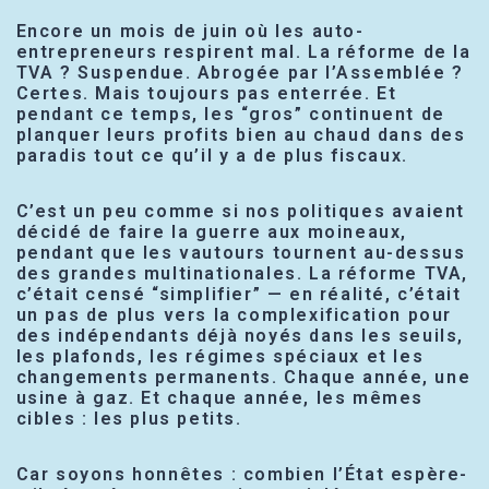
Encore un mois de juin où les auto-
entrepreneurs respirent mal. La réforme de la
TVA ? Suspendue. Abrogée par l’Assemblée ?
Certes. Mais toujours pas enterrée. Et
pendant ce temps, les “gros” continuent de
planquer leurs profits bien au chaud dans des
paradis tout ce qu’il y a de plus fiscaux.
C’est un peu comme si nos politiques avaient
décidé de faire la guerre aux moineaux,
pendant que les vautours tournent au-dessus
des grandes multinationales. La réforme TVA,
c’était censé “simplifier” — en réalité, c’était
un pas de plus vers la complexification pour
des indépendants déjà noyés dans les seuils,
les plafonds, les régimes spéciaux et les
changements permanents. Chaque année, une
usine à gaz. Et chaque année, les mêmes
cibles : les plus petits.
Car soyons honnêtes : combien l’État espère-