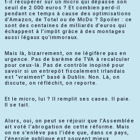
t-il récupérer sur un micro qui dépasse son
seuil de 2 000 euros ? Et combien perd-il
pendant ce temps à cause des optimisations
d’Amazon, de Total ou de McDo ? Spoiler : ce
sont des centaines de milliards d’euros qui
échappent à l’impôt grâce à des montages
aussi légaux qu’immoraux.
Mais là, bizarrement, on ne légifère pas en
urgence. Pas de barème de TVA à recalculer
pour ceux-là. Pas de contrôle inopiné pour
savoir si un entrepôt fiscalement irlandais
est “vraiment” basé à Dublin. Non. Là, on
discute, on réfléchit, on reporte.
Et le micro, lui ? Il remplit ses cases. Il paie.
Il se tait.
Alors, oui, on peut se réjouir que l’Assemblée
ait voté l’abrogation de cette réforme. Mais
on ne s’enlève pas l’idée que, dans ce pays,
l’énergie publique est souvent mieux