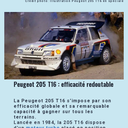
Crédit photo: Illustration Peugeot 205 T16 en spéciale
Peugeot 205 T16 : efficacité redoutable
La Peugeot 205 T16 s’impose par son
efficacité globale et sa remarquable
capacité à gagner sur tous les
terrains.
Lancée en 1984, la 205 T16 dispose
d’un
moteur turbo
placé en position