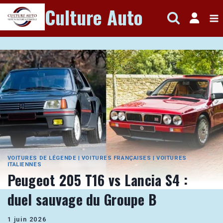
Aller
Culture Auto
au
contenu
VOITURES DE LÉGENDE
|
VOITURES FRANÇAISES
|
VOITURES
ITALIENNES
Peugeot 205 T16 vs Lancia S4 :
duel sauvage du Groupe B
1 juin 2026