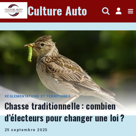
Aller
Culture Auto
au
contenu
RÈGLEMENTATIONS ET TERRITOIRES
Chasse traditionnelle : combien
d’électeurs pour changer une loi ?
25 septembre 2025