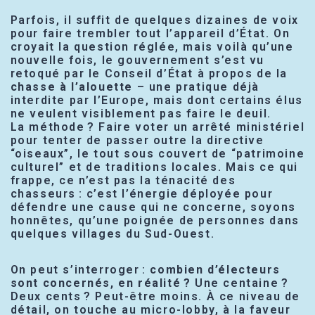
Parfois, il suffit de quelques dizaines de voix
pour faire trembler tout l’appareil d’État. On
croyait la question réglée, mais voilà qu’une
nouvelle fois, le gouvernement s’est vu
retoqué par le Conseil d’État à propos de la
chasse à l’alouette
– une pratique déjà
interdite par l’Europe, mais dont certains élus
ne veulent visiblement pas faire le deuil.
La méthode ? Faire voter un arrêté ministériel
pour tenter de passer outre la directive
“oiseaux”, le tout sous couvert de “patrimoine
culturel” et de traditions locales. Mais ce qui
frappe, ce n’est pas la ténacité des
chasseurs : c’est l’énergie déployée pour
défendre une cause qui ne concerne, soyons
honnêtes, qu’une poignée de personnes dans
quelques villages du Sud-Ouest.
On peut s’interroger :
combien d’électeurs
sont concernés, en réalité ?
Une centaine ?
Deux cents ? Peut-être moins. À ce niveau de
détail, on touche au micro-lobby, à la faveur