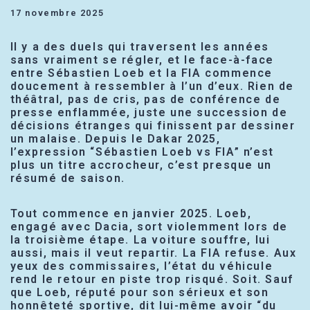
17 novembre 2025
Il y a des duels qui traversent les années
sans vraiment se régler, et le face-à-face
entre Sébastien Loeb et la FIA commence
doucement à ressembler à l’un d’eux. Rien de
théâtral, pas de cris, pas de conférence de
presse enflammée, juste une succession de
décisions étranges qui finissent par dessiner
un malaise. Depuis le Dakar 2025,
l’expression “Sébastien Loeb vs FIA” n’est
plus un titre accrocheur, c’est presque un
résumé de saison.
Tout commence en janvier 2025. Loeb,
engagé avec Dacia, sort violemment lors de
la troisième étape. La voiture souffre, lui
aussi, mais il veut repartir. La FIA refuse. Aux
yeux des commissaires, l’état du véhicule
rend le retour en piste trop risqué. Soit. Sauf
que Loeb, réputé pour son sérieux et son
honnêteté sportive, dit lui-même avoir “du