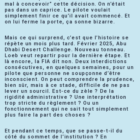
mal à concevoir” cette décision. On n’était
pas dans un caprice. Le pilote voulait
simplement finir ce qu’il avait commencé. Et
on lui ferme la porte, ça sonne bizarre.
Mais ce qui surprend, c’est que l’histoire se
répète un mois plus tard. Février 2025, Abu
Dhabi Desert Challenge. Nouveau tonneau.
Loeb veut repartir pour la dernière étape. Et
là encore, la FIA dit non. Deux interdictions
consécutives, en quelques semaines, pour un
pilote que personne ne soupçonne d’être
inconscient. On peut comprendre la prudence,
bien sûr, mais à ce stade, difficile de ne pas
lever un sourcil. Est-ce du zèle ? De la
rigidité administrative ? Une interprétation
trop stricte du règlement ? Ou un
fonctionnement qui ne sait tout simplement
plus faire la part des choses ?
Et pendant ce temps, que se passe-t-il du
côté du sommet de l’institution ? En