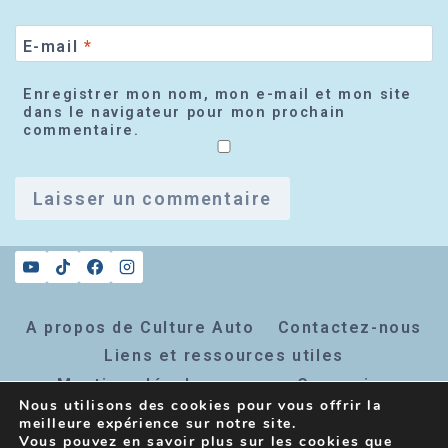
E-mail
*
Enregistrer mon nom, mon e-mail et mon site
dans le navigateur pour mon prochain
commentaire.
A propos de Culture Auto
Contactez-nous
Liens et ressources utiles
Mentions légales
Connexion
Nous utilisons des cookies pour vous offrir la
Inscription newsletter
meilleure expérience sur notre site.
Vous pouvez en savoir plus sur les cookies que