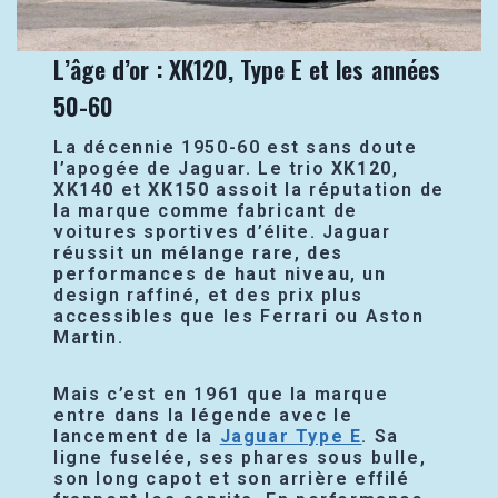
L’âge d’or : XK120, Type E et les années
50-60
La décennie 1950-60 est sans doute
l’apogée de Jaguar. Le trio
XK120
,
XK140
et
XK150
assoit la réputation de
la marque comme fabricant de
voitures sportives d’élite. Jaguar
réussit un mélange rare,
des
performances de haut niveau
, un
design raffiné, et des prix plus
accessibles que les Ferrari ou Aston
Martin.
Mais c’est en 1961 que la marque
entre dans la légende avec le
lancement de la
Jaguar Type E
. Sa
ligne fuselée, ses phares sous bulle,
son long capot et son arrière effilé