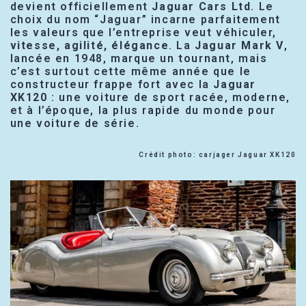
devient officiellement
Jaguar Cars Ltd
. Le
choix du nom “Jaguar” incarne parfaitement
les valeurs que l’entreprise veut véhiculer,
vitesse, agilité, élégance
. La
Jaguar Mark V
,
lancée en 1948, marque un tournant, mais
c’est surtout cette même année que le
constructeur frappe fort avec la
Jaguar
XK120
: une voiture de sport racée, moderne,
et à l’époque, la plus rapide du monde pour
une voiture de série.
Crédit photo: carjager Jaguar XK120