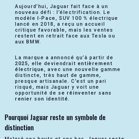
Aujourd’hui, Jaguar fait face à un
nouveau défi : l’électrification. Le
modèle
I-Pace
, SUV 100 % électrique
lancé en 2018, a reçu un accueil
critique favorable, mais les ventes
restent en retrait face aux Tesla ou
aux BMW.
La marque a annoncé qu’à partir de
2025
, elle deviendrait
entièrement
électrique
, avec une nouvelle gamme
distincte, très haut de gamme,
presque artisanale. C’est un pari
risqué, mais Jaguar y voit une
opportunité de
se réinventer sans
renier son identité
.
Pourquoi Jaguar reste un symbole de
distinction
Malgré ses hauts et ses bas,
Jaguar reste