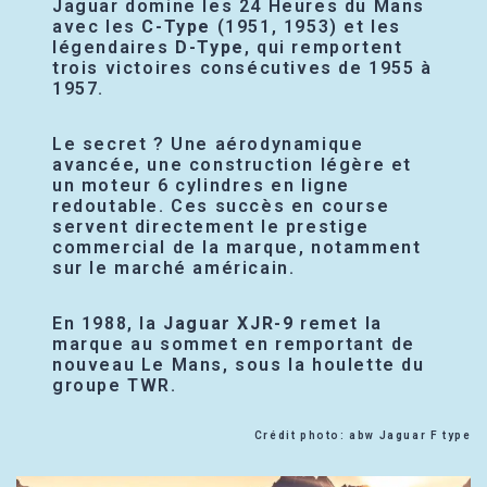
Jaguar domine les 24 Heures du Mans
avec les
C-Type
(1951, 1953) et les
légendaires
D-Type
, qui remportent
trois victoires consécutives de 1955 à
1957.
Le secret ? Une aérodynamique
avancée, une construction légère et
un moteur 6 cylindres en ligne
redoutable. Ces succès en course
servent directement le prestige
commercial de la marque, notamment
sur le marché américain.
En 1988, la
Jaguar XJR-9
remet la
marque au sommet en remportant de
nouveau Le Mans, sous la houlette du
groupe TWR.
Crédit photo: abw Jaguar F type