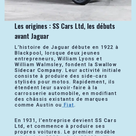
Les origines : SS Cars Ltd, les débuts
avant Jaguar
L’histoire de Jaguar débute en 1922 à
Blackpool, lorsque deux jeunes
entrepreneurs, William Lyons et
William Walmsley, fondent la
Swallow
Sidecar Company
. Leur activité initiale
consiste à produire des side-cars
stylisés pour motos. Rapidement, ils
étendent leur savoir-faire à la
carrosserie automobile, en modifiant
des châssis existants de marques
comme Austin ou
Fiat
.
En 1931, l’entreprise devient
SS Cars
Ltd
, et commence à produire ses
propres voitures. Le premier modèle