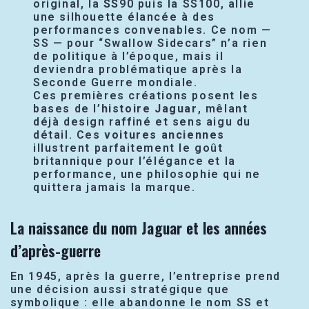
original, la
SS
90 puis la SS100, allie
une silhouette élancée à des
performances convenables. Ce nom —
SS — pour “Swallow Sidecars” n’a rien
de politique à l’époque, mais il
deviendra problématique après la
Seconde Guerre mondiale.
Ces premières créations posent les
bases de l’
histoire Jaguar
, mêlant
déjà design raffiné et sens aigu du
détail. Ces
voitures anciennes
illustrent parfaitement le goût
britannique pour l’élégance et la
performance, une philosophie qui ne
quittera jamais la marque.
La naissance du nom Jaguar et les années
d’après-guerre
En 1945, après la guerre, l’entreprise prend
une décision aussi stratégique que
symbolique : elle abandonne le nom SS et