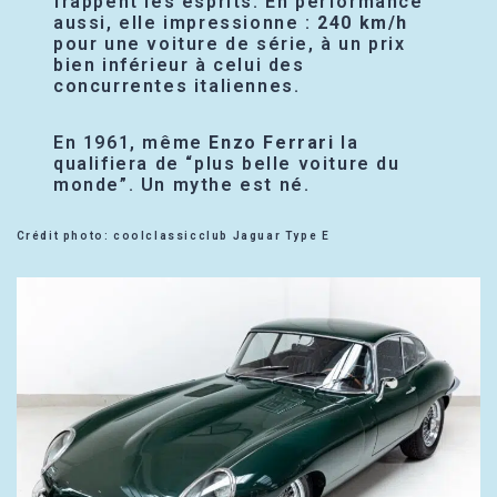
frappent les esprits. En performance
aussi, elle impressionne :
240 km/h
pour une voiture de série, à un prix
bien inférieur à celui des
concurrentes italiennes.
En 1961, même
Enzo Ferrari
la
qualifiera de “plus belle voiture du
monde”. Un mythe est né.
Crédit photo: coolclassicclub Jaguar Type E