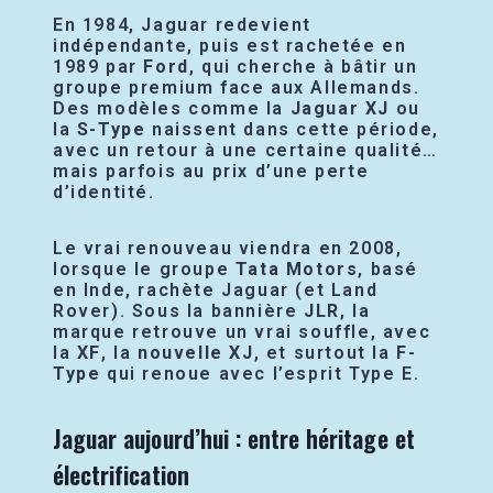
En 1984, Jaguar redevient
indépendante, puis est rachetée en
1989 par
Ford
, qui cherche à bâtir un
groupe premium face aux Allemands.
Des modèles comme la
Jaguar XJ
ou
la
S-Type
naissent dans cette période,
avec un retour à une certaine qualité…
mais parfois au prix d’une perte
d’identité.
Le vrai renouveau viendra en 2008,
lorsque le groupe
Tata Motors
, basé
en Inde, rachète Jaguar (et Land
Rover). Sous la bannière
JLR
, la
marque retrouve un vrai souffle, avec
la
XF
, la
nouvelle XJ
, et surtout la
F-
Type
qui renoue avec l’esprit Type E.
Jaguar aujourd’hui : entre héritage et
électrification