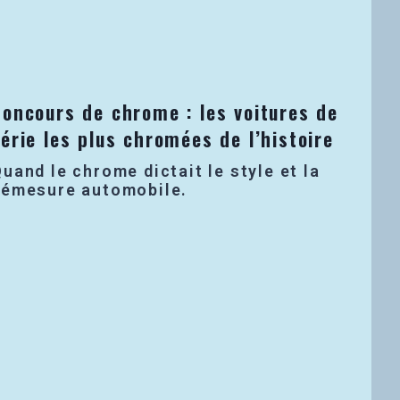
Concours de chrome : les voitures de
érie les plus chromées de l’histoire
uand le chrome dictait le style et la
démesure automobile.