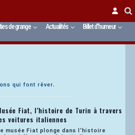
ties de grange
Actualités
Billet d’humeur
ons qui font rêver.
usée Fiat, l’histoire de Turin à travers
es voitures italiennes
e musée Fiat plonge dans l’histoire