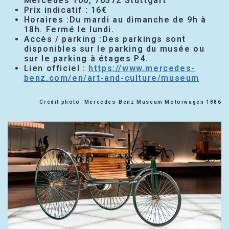
Mercedes 100, 70372 Stuttgart
Prix indicatif : 16€
Horaires :Du mardi au dimanche de 9h à
18h. Fermé le lundi.
Accès / parking :Des parkings sont
disponibles sur le parking du musée ou
sur le parking à étages P4.
Lien officiel :
https://www.mercedes-
benz.com/en/art-and-culture/museum
Crédit photo: Mercedes-Benz Museum Motorwagen 1886