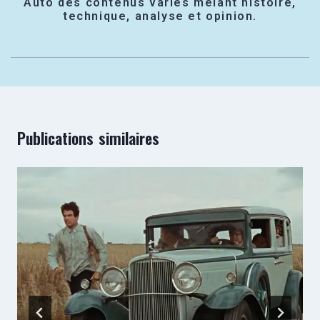
Auto des contenus variés mêlant histoire,
technique, analyse et opinion.
Publications similaires