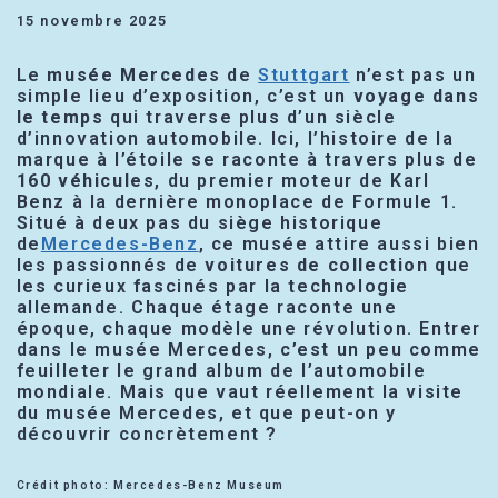
15 novembre 2025
Le
musée Mercedes
de
Stuttgart
n’est pas un
simple lieu d’exposition, c’est un
voyage dans
le temps
qui traverse plus d’un siècle
d’innovation automobile. Ici, l’histoire de la
marque à l’étoile se raconte à travers plus de
160 véhicules
, du premier moteur de Karl
Benz à la dernière monoplace de Formule 1.
Situé à deux pas du siège historique
de
Mercedes-Benz
, ce musée attire aussi bien
les passionnés de
voitures de collection
que
les curieux fascinés par la technologie
allemande. Chaque étage raconte une
époque, chaque modèle une révolution. Entrer
dans le musée Mercedes, c’est un peu comme
feuilleter le grand album de l’automobile
mondiale. Mais que vaut réellement la visite
du musée Mercedes, et que peut-on y
découvrir concrètement ?
Crédit photo: Mercedes-Benz Museum