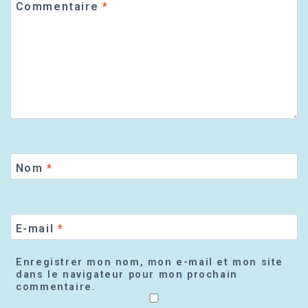
Commentaire
*
Nom
*
E-mail
*
Enregistrer mon nom, mon e-mail et mon site
dans le navigateur pour mon prochain
commentaire.