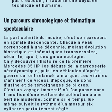
pas d’exposer, il raconte une
odyssée
technique et humaine
.
Un parcours chronologique et thématique
spectaculaire
La particularité du musée, c’est son
parcours
en spirale descendante
. Chaque niveau
correspond à une décennie, mêlant
évolution
historique
et
thématiques transversales
,
sécurité, sport, design ou écologie.
On y découvre l’histoire de la première
Mercedes 35 HP, les débuts de la carrosserie
aérodynamique, puis les véhicules d’après-
guerre qui ont relancé la marque. Les vitrines
s’animent de vidéos d’époque, de sons
d’usine et de témoignages de pilotes.
C’est un voyage immersif où l’on passe sans
transition d’une
voiture de collection
à une
berline moderne, comme si le temps lui-
même suivait le rythme d’un moteur six
cylindres parfaitement réglé.