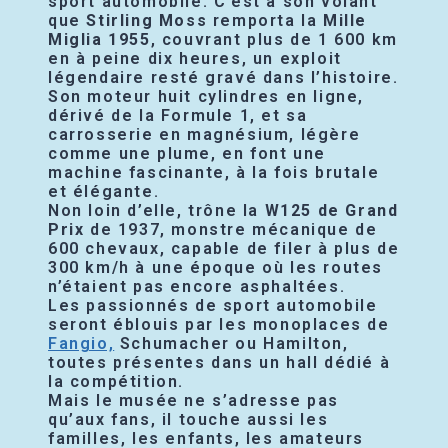
sport automobile. C’est à son volant
que
Stirling Moss
remporta la
Mille
Miglia 1955
, couvrant plus de 1 600 km
en à peine dix heures, un exploit
légendaire resté gravé dans l’histoire.
Son moteur huit cylindres en ligne,
dérivé de la Formule 1, et sa
carrosserie en magnésium, légère
comme une plume, en font une
machine fascinante, à la fois brutale
et élégante.
Non loin d’elle, trône la
W125 de Grand
Prix
de 1937, monstre mécanique de
600 chevaux, capable de filer à plus de
300 km/h à une époque où les routes
n’étaient pas encore asphaltées.
Les passionnés de sport automobile
seront éblouis par les monoplaces de
Fangio,
Schumacher ou Hamilton,
toutes présentes dans un hall dédié à
la compétition.
Mais le musée ne s’adresse pas
qu’aux fans, il touche aussi les
familles, les enfants, les amateurs