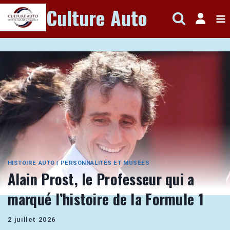
Aller
Culture Auto
au
contenu
HISTOIRE AUTO
|
PERSONNALITÉS ET MUSÉES
Alain Prost, le Professeur qui a
marqué l’histoire de la Formule 1
2 juillet 2026