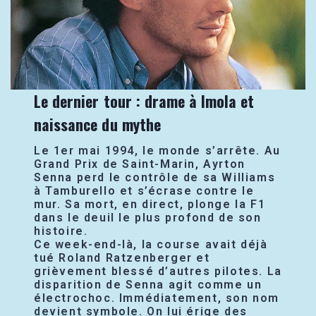
Le dernier tour : drame à Imola et
naissance du mythe
Le 1er mai 1994, le monde s’arrête. Au
Grand Prix de Saint-Marin, Ayrton
Senna perd le contrôle de sa Williams
à Tamburello et s’écrase contre le
mur. Sa mort, en direct, plonge la F1
dans le deuil le plus profond de son
histoire.
Ce week-end-là, la course avait déjà
tué Roland Ratzenberger et
grièvement blessé d’autres pilotes. La
disparition de Senna agit comme un
électrochoc. Immédiatement, son nom
devient symbole. On lui érige des