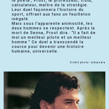
le poète ; Prost, le professeur, froid,
calculateur, maître de la stratégie.
Leur duel façonnera l’histoire du
sport, offrant aux fans un feuilleton
inégalé.
Mais sous l’apparente animosité, les
deux hommes se respectent. Après la
mort de Senna, Prost dira : “Il a fait de
moi un meilleur pilote et un meilleur
homme.” Ce duel a transcendé la
course pour devenir une histoire
humaine, universelle.
Crédit photo: wikipedia