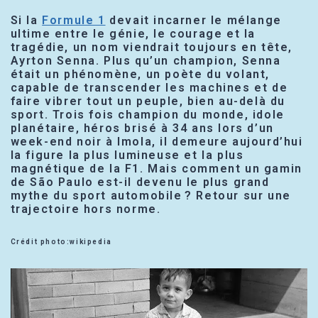
Si la
Formule 1
devait incarner le mélange
ultime entre le génie, le courage et la
tragédie, un nom viendrait toujours en tête,
Ayrton Senna. Plus qu’un champion, Senna
était un phénomène, un poète du volant,
capable de transcender les machines et de
faire vibrer tout un peuple, bien au-delà du
sport. Trois fois champion du monde, idole
planétaire, héros brisé à 34 ans lors d’un
week-end noir à Imola, il demeure aujourd’hui
la figure la plus lumineuse et la plus
magnétique de la F1. Mais comment un gamin
de São Paulo est-il devenu le plus grand
mythe du sport automobile ? Retour sur une
trajectoire hors norme.
Crédit photo:wikipedia