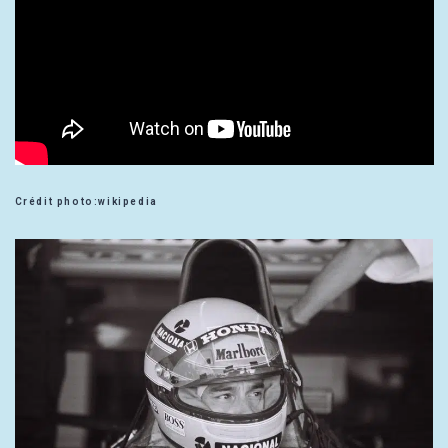
Crédit photo:wikipedia