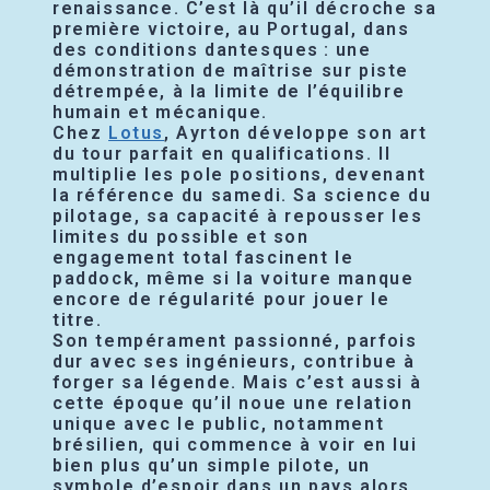
renaissance. C’est là qu’il décroche sa
première victoire, au Portugal, dans
des conditions dantesques : une
démonstration de maîtrise sur piste
détrempée, à la limite de l’équilibre
humain et mécanique.
Chez
Lotus
, Ayrton développe son art
du tour parfait en qualifications. Il
multiplie les pole positions, devenant
la référence du samedi. Sa science du
pilotage, sa capacité à repousser les
limites du possible et son
engagement total fascinent le
paddock, même si la voiture manque
encore de régularité pour jouer le
titre.
Son tempérament passionné, parfois
dur avec ses ingénieurs, contribue à
forger sa légende. Mais c’est aussi à
cette époque qu’il noue une relation
unique avec le public, notamment
brésilien, qui commence à voir en lui
bien plus qu’un simple pilote, un
symbole d’espoir dans un pays alors