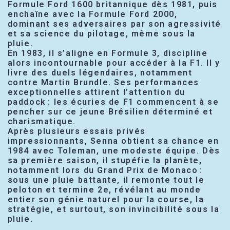
Formule Ford 1600 britannique dès 1981, puis
enchaîne avec la Formule Ford 2000,
dominant ses adversaires par son agressivité
et sa science du pilotage, même sous la
pluie.
En 1983, il s’aligne en Formule 3, discipline
alors incontournable pour accéder à la F1. Il y
livre des duels légendaires, notamment
contre Martin Brundle. Ses performances
exceptionnelles attirent l’attention du
paddock : les écuries de F1 commencent à se
pencher sur ce jeune Brésilien déterminé et
charismatique.
Après plusieurs essais privés
impressionnants, Senna obtient sa chance en
1984 avec Toleman, une modeste équipe. Dès
sa première saison, il stupéfie la planète,
notamment lors du Grand Prix de Monaco :
sous une pluie battante, il remonte tout le
peloton et termine 2e, révélant au monde
entier son génie naturel pour la course, la
stratégie, et surtout, son invincibilité sous la
pluie.