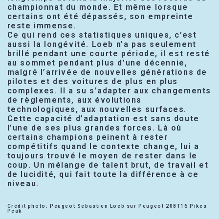
championnat du monde. Et même lorsque
certains ont été dépassés, son empreinte
reste immense.
Ce qui rend ces statistiques uniques, c’est
aussi la longévité. Loeb n’a pas seulement
brillé pendant une courte période, il est resté
au sommet pendant plus d’une décennie,
malgré l’arrivée de nouvelles générations de
pilotes et des voitures de plus en plus
complexes. Il a su s’adapter aux changements
de règlements, aux évolutions
technologiques, aux nouvelles surfaces.
Cette capacité d’adaptation est sans doute
l’une de ses plus grandes forces. Là où
certains champions peinent à rester
compétitifs quand le contexte change, lui a
toujours trouvé le moyen de rester dans le
coup. Un mélange de talent brut, de travail et
de lucidité, qui fait toute la différence à ce
niveau.
Crédit photo: Peugeot Sebastien Loeb sur Peugeot 208T16 Pikes
Peak