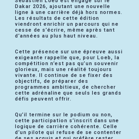
Sébastien Loeb est engagé sur le
Dakar 2026, ajoutant une nouvelle
ligne à une carrière déjà hors normes.
Les résultats de cette édition
viendront enrichir un parcours qui ne
cesse de s’écrire, même après tant
d’années au plus haut niveau.
Cette présence sur une épreuve aussi
exigeante rappelle que, pour Loeb, la
compétition n’est pas qu’un souvenir
glorieux, mais une réalité toujours
vivante. Il continue de se fixer des
objectifs, de préparer des
programmes ambitieux, de chercher
cette adrénaline que seuls les grands
défis peuvent offrir.
Qu’il termine sur le podium ou non,
cette participation s’inscrit dans une
logique de carrière cohérente. Celle
d’un pilote qui refuse de se contenter
de ses acquis et qui préfère rester