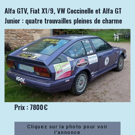
Alfa GTV, Fiat X1/9, VW Coccinelle et Alfa GT
Junior : quatre trouvailles pleines de charme
Prix : 7800€
Cliquez sur la photo pour voir
l’annonce