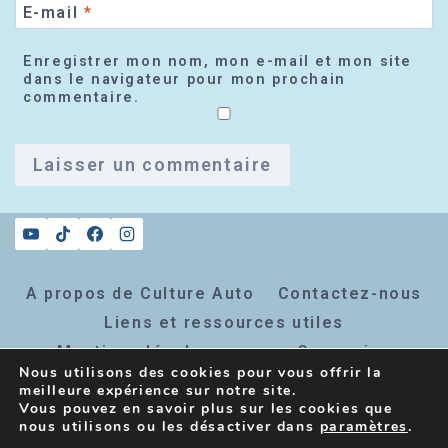
E-mail
*
Enregistrer mon nom, mon e-mail et mon site
dans le navigateur pour mon prochain
commentaire.
A propos de Culture Auto
Contactez-nous
Liens et ressources utiles
Mentions légales
Connexion
Nous utilisons des cookies pour vous offrir la
Inscription newsletter
meilleure expérience sur notre site.
Vous pouvez en savoir plus sur les cookies que
nous utilisons ou les désactiver dans
paramètres
.