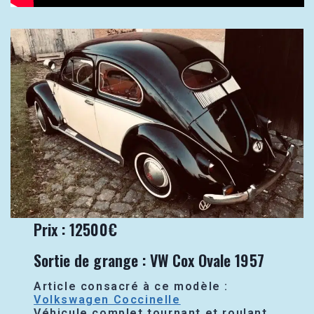
Prix : 12500€
Sortie de grange : VW Cox Ovale 1957
Article consacré à ce modèle :
Volkswagen Coccinelle
Véhicule complet tournant et roulant.