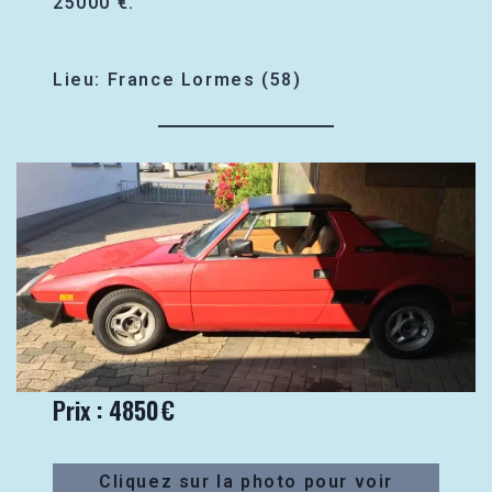
25000 €.
Lieu: France Lormes (58)
Prix : 4850€
Cliquez sur la photo pour voir