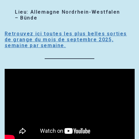
Lieu: Allemagne Nordrhein-Westfalen
– Bünde
Retrouvez ici toutes les plus belles sorties
de grange du mois de septembre 2025,
semaine par semaine.