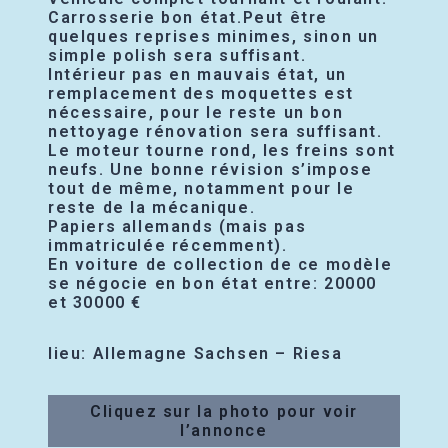
Carrosserie bon état.Peut être
quelques reprises minimes, sinon un
simple polish sera suffisant.
Intérieur pas en mauvais état, un
remplacement des moquettes est
nécessaire, pour le reste un bon
nettoyage rénovation sera suffisant.
Le moteur tourne rond, les freins sont
neufs. Une bonne révision s’impose
tout de même, notamment pour le
reste de la mécanique.
Papiers allemands (mais pas
immatriculée récemment).
En voiture de collection de ce modèle
se négocie en bon état entre: 20000
et 30000 €
lieu: Allemagne Sachsen – Riesa
Cliquez sur la photo pour voir
l’annonce