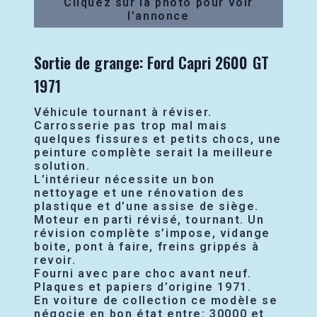
Cliquez sur la photo pour voir
l’annonce
Sortie de grange: Ford Capri 2600 GT
1971
Véhicule tournant à réviser.
Carrosserie pas trop mal mais
quelques fissures et petits chocs, une
peinture complète serait la meilleure
solution.
L’intérieur nécessite un bon
nettoyage et une rénovation des
plastique et d’une assise de siège.
Moteur en parti révisé, tournant. Un
révision complète s’impose, vidange
boite, pont à faire, freins grippés à
revoir.
Fourni avec pare choc avant neuf.
Plaques et papiers d’origine 1971.
En voiture de collection ce modèle se
négocie en bon état entre: 30000 et