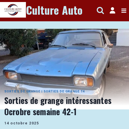
Aller
Culture Auto
au
contenu
SORTIES DE GRANGE
|
SORTIES DE GRANGE T4
Sorties de grange intéressantes
Ocrobre semaine 42-1
14 octobre 2025