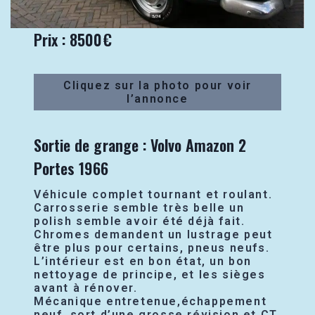
Prix : 8500€
Cliquez sur la photo pour voir
l’annonce
Sortie de grange : Volvo Amazon 2
Portes 1966
Véhicule complet tournant et roulant.
Carrosserie semble très belle un
polish semble avoir été déjà fait.
Chromes demandent un lustrage peut
être plus pour certains, pneus neufs.
L’intérieur est en bon état, un bon
nettoyage de principe, et les sièges
avant à rénover.
Mécanique entretenue,échappement
neuf, sort d’une grosse révision et CT