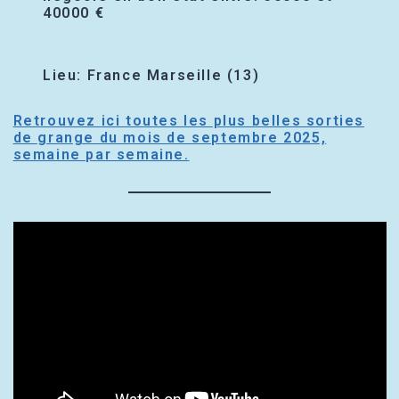
40000 €
Lieu: France Marseille (13)
Retrouvez ici toutes les plus belles sorties
de grange du mois de septembre 2025,
semaine par semaine.