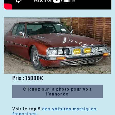
Prix : 15000€
Cliquez sur la photo pour voir
l’annonce
Voir le top 5
des voitures mythiques
françaises
.