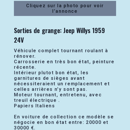
Cliquez sur la photo pour voir
l’annonce
Sorties de grange: Jeep Willys 1959
24V
Véhicule complet tournant roulant à
rénover.
Carrosserie en très bon état, peinture
récente.
Intérieur plutot bon état, les
garnitures de sièges avant
nécessiteraient un remplacement et
celles arrières n’y sont pas.
Moteur tournant, entretenu, avec
treuil électrique .
Papiers Italiens
En voiture de collection ce modèle se
négocie en bon état entre: 20000 et
30000 €.