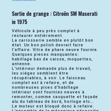
Sortie de grange : Citroën SM Maserati
ie 1975
Véhicule à peu près complet à
restaurer entièrement.
La carrosserie semble en plutôt bon
état. Un bon polish devrait faire
l’affaire. Vitre de phare neuve fournie.
Quelques pieces manquantes:
habillage bas de caisse, moquettes,
antenne.
L’intérieur demande plus de travail,
les siéges semblent être
récupérables, à voir. Le faisceau
complet est à refaire, et de
nombreuses pices d’habillage
intérieur sont fournies neuves à
remonter, comme casquette et façade
alu du tableau de bord, horloge etc…
Le moteur est bloqué donc à refaire.
L’ensemble de la mécanique nécessite