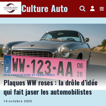
Aller
Culture Auto
au
contenu
RÈGLEMENTATIONS ET TERRITOIRES
Plaques WW roses : la drôle d’idée
qui fait jaser les automobilistes
14 octobre 2025