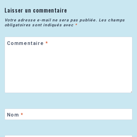
Laisser un commentaire
Votre adresse e-mail ne sera pas publiée.
Les champs
obligatoires sont indiqués avec
*
Commentaire
*
Nom
*