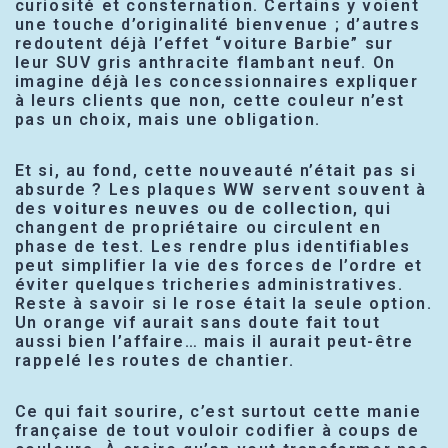
curiosité et consternation. Certains y voient
une touche d’originalité bienvenue ; d’autres
redoutent déjà l’effet “voiture Barbie” sur
leur SUV gris anthracite flambant neuf. On
imagine déjà les concessionnaires expliquer
à leurs clients que non, cette couleur n’est
pas un choix, mais une obligation.
Et si, au fond, cette nouveauté n’était pas si
absurde ? Les plaques WW servent souvent à
des
voitures neuves ou de collection
, qui
changent de propriétaire ou circulent en
phase de test. Les rendre plus identifiables
peut simplifier la vie des forces de l’ordre et
éviter quelques tricheries administratives.
Reste à savoir si le rose était la seule option.
Un orange vif aurait sans doute fait tout
aussi bien l’affaire… mais il aurait peut-être
rappelé les routes de chantier.
Ce qui fait sourire, c’est surtout cette manie
française de tout vouloir codifier à coups de