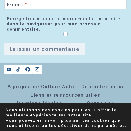
E-mail
*
Enregistrer mon nom, mon e-mail et mon site
dans le navigateur pour mon prochain
commentaire.
A propos de Culture Auto
Contactez-nous
Liens et ressources utiles
Mentions légales
Connexion
Nous utilisons des cookies pour vous offrir la
Inscription newsletter
meilleure expérience sur notre site.
Vous pouvez en savoir plus sur les cookies que
nous utilisons ou les désactiver dans
paramètres
.