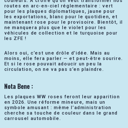
couleurs. À croire qu’on veut transformer nos
routes en arc-en-ciel réglementaire : vert
pour les plaques diplomatiques, jaune pour
les exportations, blanc pour le quotidien, et
maintenant rose pour le provisoire. Bientôt, il
ne manquera plus que le violet pour les
véhicules de collection et le turquoise pour
les ZFE !
Alors oui, c’est une drôle d’idée. Mais au
moins, elle fera parler — et peut-être sourire.
Et si le rose pouvait adoucir un peu la
circulation, on ne va pas s’en plaindre.
Nota Bene :
Les plaques WW roses feront leur apparition
en 2026. Une réforme mineure, mais un
symbole amusant : même l’administration
cherche sa touche de couleur dans le grand
carrousel automobile.