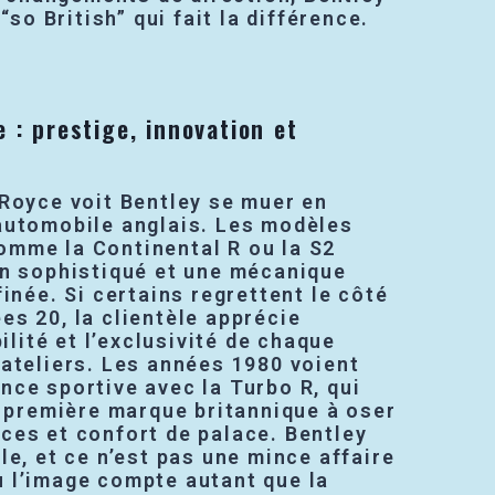
so British” qui fait la différence.
e : prestige, innovation et
-Royce voit Bentley se muer en
automobile anglais. Les modèles
mme la Continental R ou la S2
gn sophistiqué et une mécanique
finée. Si certains regrettent le côté
s 20, la clientèle apprécie
bilité et l’exclusivité de chaque
 ateliers. Les années 1980 voient
nce sportive avec la Turbo R, qui
a première marque britannique à oser
ces et confort de palace. Bentley
le, et ce n’est pas une mince affaire
 l’image compte autant que la