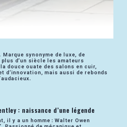
té. Marque synonyme de luxe, de
 plus d’un siècle les amateurs
la douce ouate des salons en cuir,
 et d’innovation, mais aussi de rebonds
’audacieux.
ntley : naissance d’une légende
 il y a un homme : Walter Owen
.”. Passionné de mécanique et