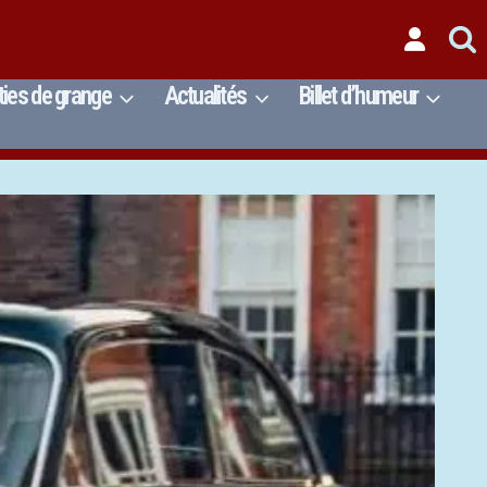
ties de grange
Actualités
Billet d’humeur