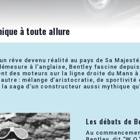
nique à toute allure
 d’un rêve devenu réalité au pays de Sa Majes
démesure à l’anglaise, Bentley fascine depuis
t des moteurs sur la ligne droite du Mans à 
autre : mélange d’aristocratie, de sportivité
 la saga d’un constructeur aussi mythique qu
Les débuts de Be
Au commencement,
Bentley, dit “W.O