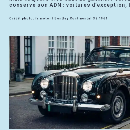
conserve son ADN : voitures d’exception, fi
Crédit photo: fr.motor1 Bentley Continental S2 1961