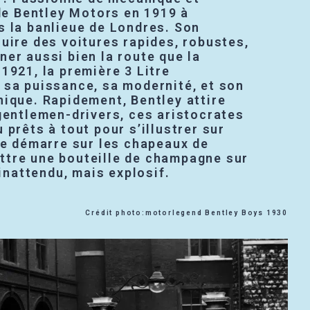
nde Bentley Motors en 1919 à
s la banlieue de Londres. Son
uire des voitures rapides, robustes,
er aussi bien la route que la
1921, la première 3 Litre
 sa puissance, sa modernité, et son
nique. Rapidement, Bentley attire
gentlemen-drivers, ces aristocrates
 prêts à tout pour s’illustrer sur
re démarre sur les chapeaux de
tre une bouteille de champagne sur
 inattendu, mais explosif.
Crédit photo:motorlegend Bentley Boys 1930