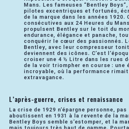
Mans. Les fameuses “Bentley Boys”,
pilotes excentriques et fortunés, éc
de la marque dans les années 1920. 
consécutives aux 24 Heures du Mans
propulsent Bentley sur le toit du mo
endurance, élégance et panache, tou
conquérir le cœur des passionnés. L
Bentley, avec leur compresseur tonit
deviennent des icônes. C’est l’époqu
croiser une 4 ½ Litre dans les rues 
de la voir triompher en course : une
incroyable, où la performance rimai
extravagance.
L’après-guerre, crises et renaissance
La crise de 1929 n’épargne personne, pas 
aboutissent en 1931 à la revente de la ma
Bentley Boys semble s’estomper, et la ma
mais toujours très haut de gamme. Pourta