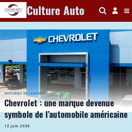
Aller
Culture Auto
au
contenu
VOITURES DE LÉGENDE
Chevrolet : une marque devenue
symbole de l’automobile américaine
12 juin 2026