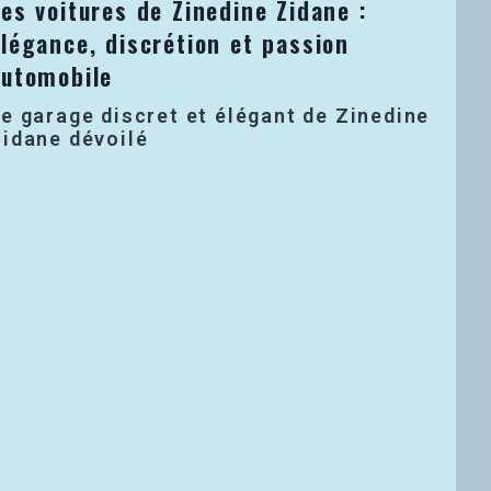
es voitures de Zinedine Zidane :
légance, discrétion et passion
automobile
e garage discret et élégant de Zinedine
idane dévoilé