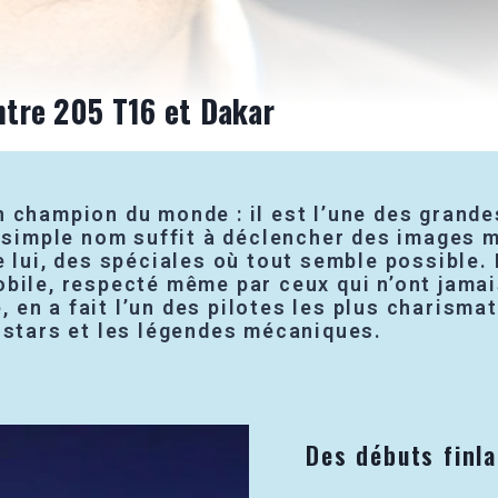
entre 205 T16 et Dakar
 champion du monde : il est l’une des grande
e simple nom suffit à déclencher des images m
e lui, des spéciales où tout semble possible.
ile, respecté même par ceux qui n’ont jamais 
e, en a fait l’un des pilotes les plus charismat
 stars et les légendes mécaniques.
Des débuts finl