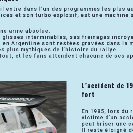
 il entre dans l’un des programmes les plus au
rices et son turbo explosif, est une machine
une arme absolue.
 glisses interminables, ses freinages incroy
 en Argentine sont restées gravées dans la 
s plus mythiques de l’histoire du rallye.
 tout, et les fans attendent chacune de ses 
L’accident de 19
fort
En 1985, lors du 
victime d’un acci
peut briser une ca
Il reste éloigné 