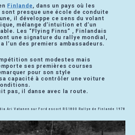
 en
Finlande
, dans un pays où les
 sont presque une école de conduite
eune, il développe ce sens du volant
que, mélange d’intuition et d’un
able. Les “Flying Finns” , Finlandais
ont une signature du rallye mondial,
ra l’un des premiers ambassadeurs.
mpétition sont modestes mais
remporte ses premières courses
remarquer pour son style
sa capacité à contrôler une voiture
conditions.
t pas, il danse avec la route.
dia Ari Vatanen sur Ford escort RS1800 Rallye de Finlande 1978