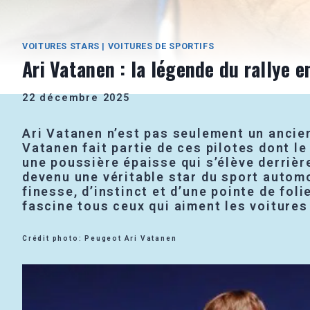
VOITURES STARS
|
VOITURES DE SPORTIFS
Ari Vatanen : la légende du rallye 
22 décembre 2025
Ari Vatanen n’est pas seulement un ancien
Vatanen fait partie de ces pilotes dont l
une poussière épaisse qui s’élève derrièr
devenu une véritable star du sport automob
finesse, d’instinct et d’une pointe de foli
fascine tous ceux qui aiment les voitures
Crédit photo: Peugeot Ari Vatanen