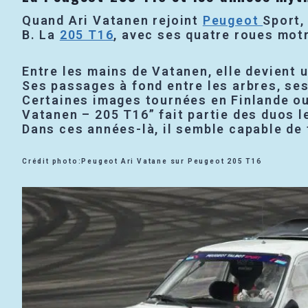
Quand Ari Vatanen rejoint
Peugeot
Sport,
B. La
205 T16
, avec ses quatre roues mot
Entre les mains de Vatanen, elle devient 
Ses passages à fond entre les arbres, ses
Certaines images tournées en Finlande ou
Vatanen – 205 T16” fait partie des duos le
Dans ces années-là, il semble capable de
Crédit photo:Peugeot Ari Vatane sur Peugeot 205 T16