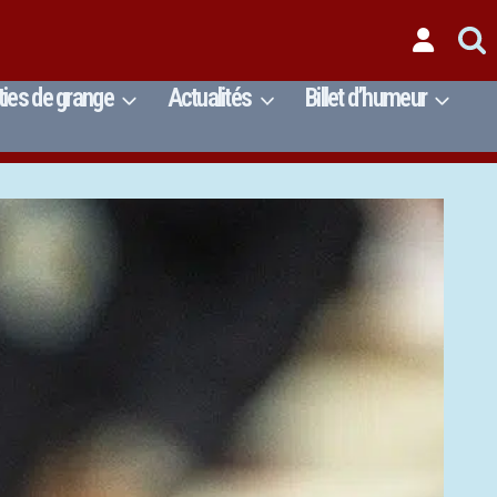
ties de grange
Actualités
Billet d’humeur