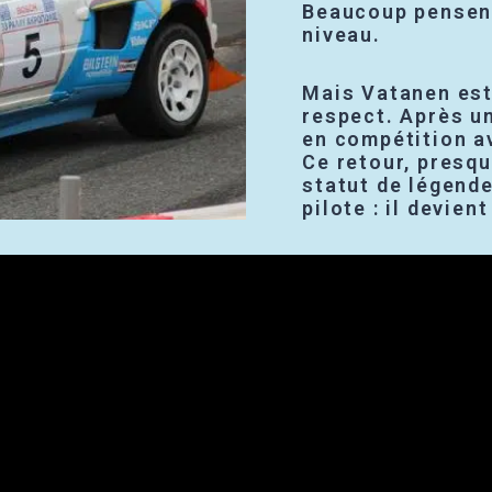
Beaucoup pensent
niveau.
Mais Vatanen est 
respect. Après un
en compétition a
Ce retour, presq
statut de légende
pilote : il devie