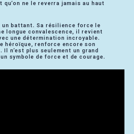
 qu’on ne le reverra jamais au haut
un battant. Sa résilience force le
e longue convalescence, il revient
vec une détermination incroyable.
ue héroïque, renforce encore son
. Il n’est plus seulement un grand
nt un symbole de force et de courage.