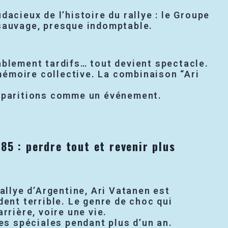
dacieux de l’histoire du rallye : le Groupe
 sauvage, presque indomptable.
ablement tardifs… tout devient spectacle.
mémoire collective. La combinaison “Ari
apparitions comme un événement.
85 : perdre tout et revenir plus
rallye d’Argentine, Ari Vatanen est
dent terrible. Le genre de choc qui
rrière, voire une vie.
des spéciales pendant plus d’un an.