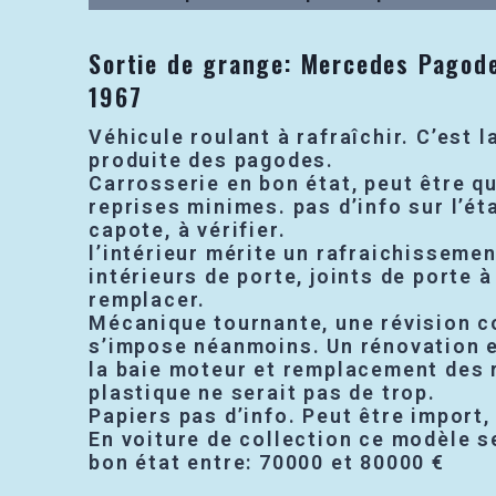
Sortie de grange: Mercedes Pagod
1967
Véhicule roulant à rafraîchir. C’est 
produite des pagodes.
Carrosserie en bon état, peut être q
reprises minimes. pas d’info sur l’éta
capote, à vérifier.
l’intérieur mérite un rafraichisseme
intérieurs de porte, joints de porte 
remplacer.
Mécanique tournante, une révision 
s’impose néanmoins. Un rénovation 
la baie moteur et remplacement des 
plastique ne serait pas de trop.
Papiers pas d’info. Peut être import, 
En voiture de collection ce modèle s
bon état entre: 70000 et 80000 €