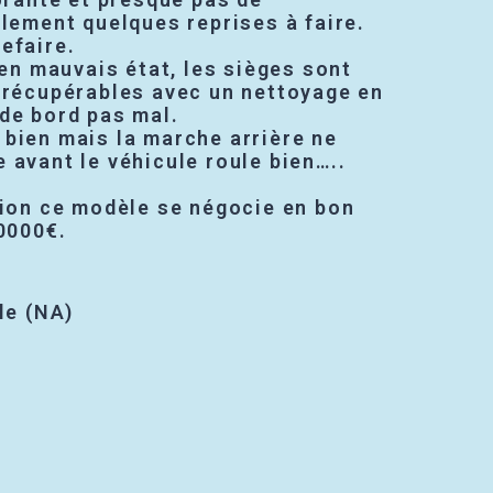
blement quelques reprises à faire.
efaire.
 en mauvais état, les sièges sont
 récupérables avec un nettoyage en
de bord pas mal.
bien mais la marche arrière ne
 avant le véhicule roule bien…..
tion ce modèle se négocie en bon
10000€.
le (NA)