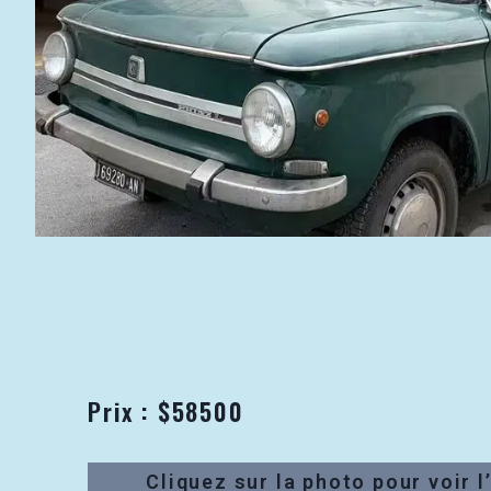
Prix : $58500
Cliquez sur la photo pour voir 