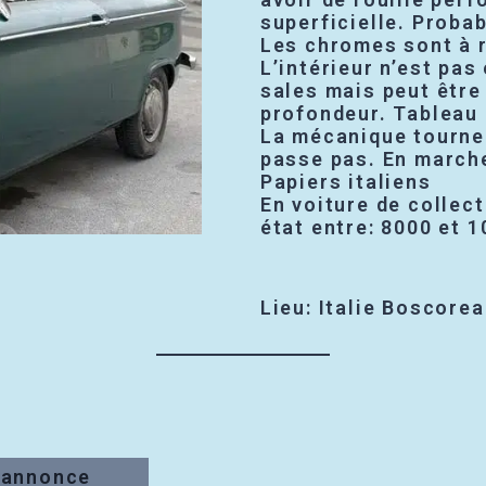
superficielle. Proba
Les chromes sont à r
L’intérieur n’est pas
sales mais peut être
profondeur. Tableau 
La mécanique tourne 
passe pas. En marche
Papiers italiens
En voiture de collec
état entre: 8000 et 
Lieu: Italie Boscorea
l’annonce