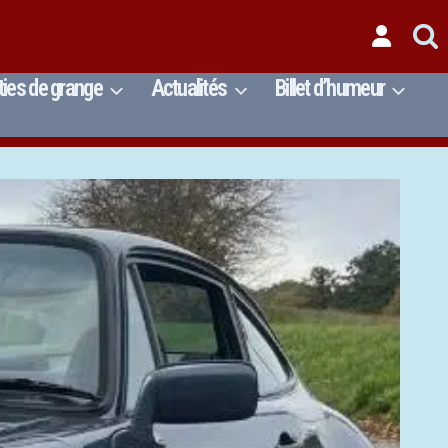
ties de grange
Actualités
Billet d’humeur