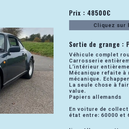
Prix : 48500€
Cliquez sur 
Sortie de grange : 
Véhicule complet rou
Carrosserie entièrem
L’intérieur entièrem
Mécanique refaite à 
mécanique. Echappem
La seule chose à fair
value.
Papiers allemands
En voiture de collec
état entre: 60000 et