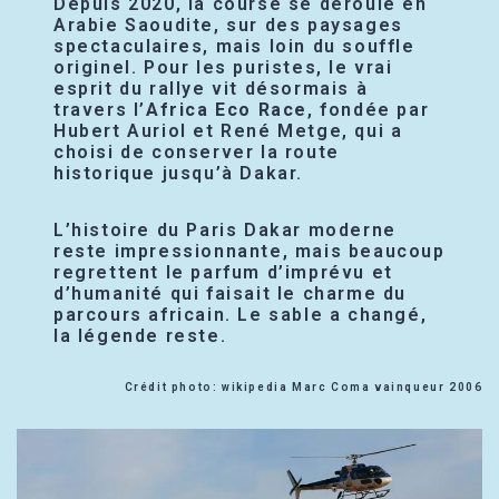
Depuis 2020, la course se déroule en
Arabie Saoudite, sur des paysages
spectaculaires, mais loin du souffle
originel. Pour les puristes, le vrai
esprit du rallye vit désormais à
travers l’
Africa Eco Race
, fondée par
Hubert Auriol et René Metge, qui a
choisi de conserver la route
historique jusqu’à Dakar.
L’histoire du Paris Dakar moderne
reste impressionnante, mais beaucoup
regrettent le parfum d’imprévu et
d’humanité qui faisait le charme du
parcours africain. Le sable a changé,
la légende reste.
Crédit photo: wikipedia Marc Coma vainqueur 2006