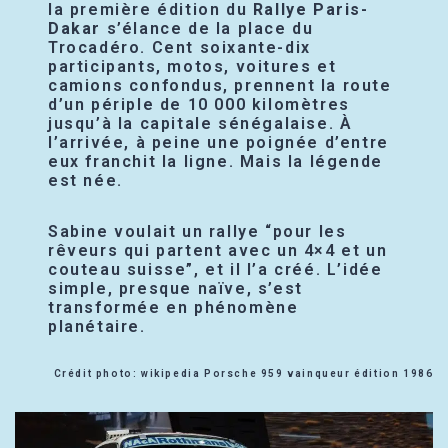
la première édition du
Rallye Paris-
Dakar
s’élance de la place du
Trocadéro. Cent soixante-dix
participants, motos, voitures et
camions confondus, prennent la route
d’un périple de 10 000 kilomètres
jusqu’à la capitale sénégalaise. À
l’arrivée, à peine une poignée d’entre
eux franchit la ligne. Mais la légende
est née.
Sabine voulait un rallye “pour les
rêveurs qui partent avec un 4×4 et un
couteau suisse”, et il l’a créé. L’idée
simple, presque naïve, s’est
transformée en phénomène
planétaire.
Crédit photo: wikipedia Porsche 959 vainqueur édition 1986