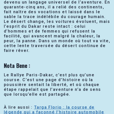
devenu un langage universel de l’aventure. En
quarante-cinq ans, il a relié des continents,
fait naître des vocations et laissé dans le
sable la trace indélébile du courage humain.
Le désert change, les voitures évoluent, mais
l’esprit du Dakar reste intact : celui
d’hommes et de femmes qui refusent la
facilité, qui avancent malgré la chaleur, la
peur, la panne. Dans un monde où tout va vite,
cette lente traversée du désert continue de
faire rêver.
Nota Bene
:
Le Rallye Paris-Dakar, c’est plus qu’une
course. C’est une page d’histoire où la
poussière sentait la liberté, et où chaque
étape rappelait que l’aventure n’a de sens
que lorsqu’elle est partagée.
À lire aussi :
Targa Florio : la course de
légende qui a façonné l’histoire automobile