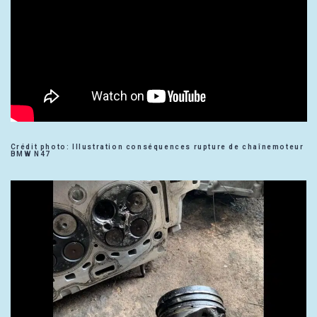
Crédit photo: Illustration conséquences rupture de chaînemoteur
BMW N47