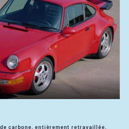
 de carbone, entièrement retravaillée,