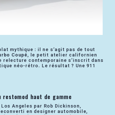
at mythique : il ne s’agit pas de tout
urbo Coupé
, le petit atelier californien
e relecture contemporaine s’inscrit dans
ique néo-rétro. Le résultat ? Une 911
 du restomod haut de gamme
 Los Angeles par Rob Dickinson,
reconverti en designer automobile,