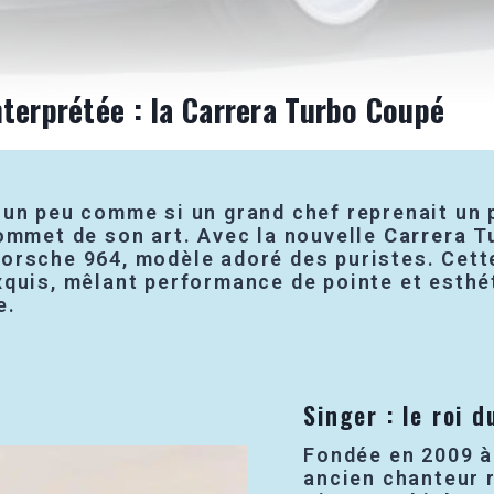
terprétée : la Carrera Turbo Coupé
un peu comme si un grand chef reprenait un pl
sommet de son art. Avec la nouvelle
Carrera T
orsche 964, modèle adoré des puristes. Cett
quis, mêlant performance de pointe et esthét
e.
Singer : le roi
Fondée en 2009 à
ancien chanteur 