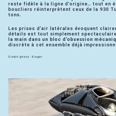
reste fidèle à la ligne d’origine… tout en 
boucliers réinterprètent ceux de la 930 T
tons.
Les prises d’air latérales évoquent claire
détails est tout simplement spectaculaire
la main dans un bloc d’obsession mécani
discrète à cet ensemble déjà impressionn
Crédit photo: Singer