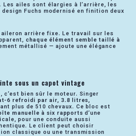
 Les ailes sont élargies à l’arrière, les
n design Fuchs modernisé en finition deux
ileron arrière fixe. Le travail sur les
apparent,
chaque élément semble taillé à
lement métallisé — ajoute une élégance
inte sous un capot vintage
, c’est bien sûr le moteur. Singer
at-6 refroidi par air, 3.8 litres,
pant plus de 510 chevaux. Ce bloc est
oîte manuelle à six rapports
d’une
icale, pour une conduite aussi
entique. Le client peut choisir
sion classique ou une transmission