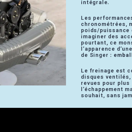
intégrale.
Les performances
chronométrées, m
poids/puissance 
imaginer des acc
pourtant, ce mon
l’apparence d’une
de Singer :
emball
Le freinage est 
disques ventilés
revues pour plus 
l’échappement ma
souhait, sans ja