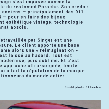
esign
s’est imposée comme la
le du restomod Porsche. Son credo :
s anciens — principalement des 911
 — pour en faire des bijoux
t esthétique vintage, technologie
anat absolu.
etravaillée par Singer est une
ure. Le client apporte une base
ntame alors une
« reimagination »
’est laissé au hasard. Tout est
modernisé, puis sublimé. Et c’est
e approche ultra-soignée, limite
ui a fait la réputation de la marque
ctionneurs du monde entier.
Crédit photo:911andco