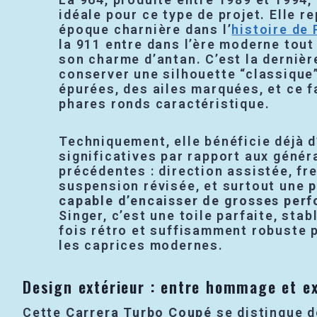
idéale pour ce type de projet. Elle r
époque charnière dans l’
histoire de
la 911 entre dans l’ère moderne tou
son charme d’antan. C’est la dernièr
conserver une silhouette “classique”
épurées, des ailes marquées, et ce 
phares ronds caractéristique.
Techniquement, elle bénéficie déjà 
significatives par rapport aux génér
précédentes : direction assistée, fr
suspension révisée, et surtout une
p
capable d’encaisser de grosses per
Singer, c’est une toile parfaite, stabl
fois rétro et suffisamment robuste 
les caprices modernes.
Design extérieur : entre hommage et e
Cette
Carrera Turbo Coupé
se distingue d