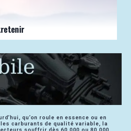
retenir
urd’hui, qu’on roule en essence ou en
 les carburants de qualité variable, la
njecteurs souffrir dès 60 000 ou 80 000