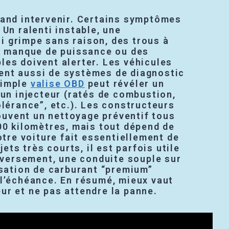
uand intervenir. Certains symptômes
 Un ralenti instable, une
 grimpe sans raison, des trous à
un manque de puissance ou des
les doivent alerter. Les véhicules
nt aussi de systèmes de diagnostic
simple
valise OBD
peut révéler un
 un injecteur (ratés de combustion,
olérance”, etc.). Les constructeurs
vent un nettoyage préventif tous
00 kilomètres, mais tout dépend de
votre voiture fait essentiellement de
ajets très courts, il est parfois utile
Inversement, une conduite souple sur
isation de carburant “premium”
 l’échéance. En résumé, mieux vaut
ur et ne pas attendre la panne.