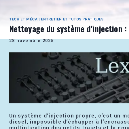
TECH ET MÉCA
|
ENTRETIEN ET TUTOS PRATIQUES
Nettoyage du système d’injection :
28 novembre 2025
Un système d’injection propre, c’est un m
diesel, impossible d’échapper à l’encras
multiplication des petits trajets et la con