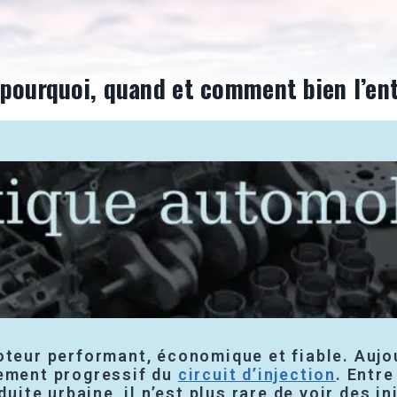
 pourquoi, quand et comment bien l’ent
oteur performant, économique et fiable. Aujo
sement progressif du
circuit d’injection
. Entre
duite urbaine, il n’est plus rare de voir des i