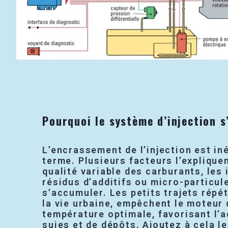
Pourquoi le système d’injection s
L’encrassement de l’injection est in
terme. Plusieurs facteurs l’expliquen
qualité variable des carburants, les
résidus d’additifs ou micro-particul
s’accumuler. Les petits trajets répé
la vie urbaine, empêchent le moteur 
température optimale, favorisant l’
suies et de dépôts. Ajoutez à cela le