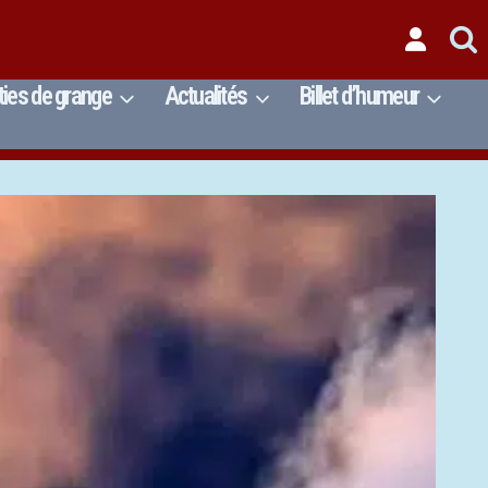
ties de grange
Actualités
Billet d’humeur