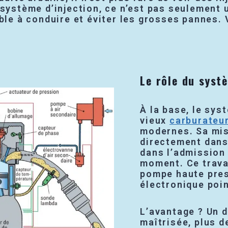
 système d’injection, ce n’est pas seulement
ble à conduire et éviter les grosses pannes. V
Le rôle du syst
À la base, le sys
vieux
carburateu
modernes. Sa miss
directement dans
dans l’admission 
moment. Ce travai
pompe haute pres
électronique poi
L’avantage ? Un 
maîtrisée, plus 