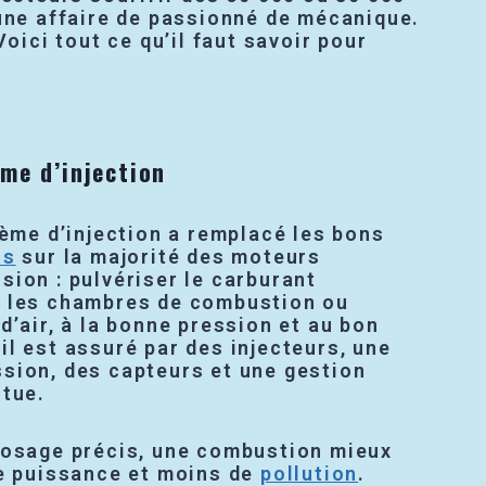
 une affaire de passionné de mécanique.
oici tout ce qu’il faut savoir pour
ème d’injection
tème d’injection a remplacé les bons
rs
sur la majorité des moteurs
ion : pulvériser le carburant
 les chambres de combustion ou
d’air, à la bonne pression et au bon
l est assuré par des injecteurs, une
sion, des capteurs et une gestion
ntue.
dosage précis, une combustion mieux
de puissance et moins de
pollution
.