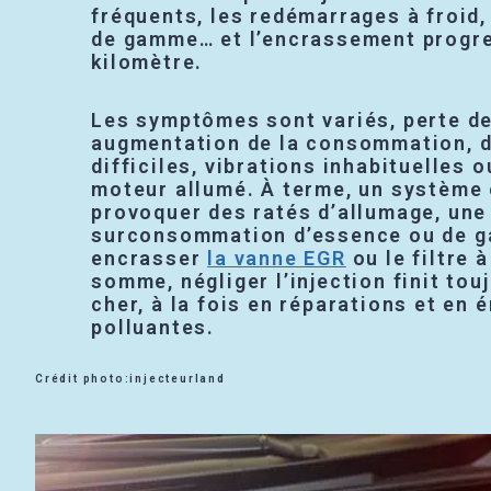
fréquents, les redémarrages à froid, 
de gamme… et l’encrassement progr
kilomètre.
Les symptômes sont variés, perte d
augmentation de la consommation, 
difficiles, vibrations inhabituelles
moteur allumé. À terme, un système
provoquer des ratés d’allumage, une
surconsommation d’essence ou de gaz
encrasser
la vanne EGR
ou le filtre 
somme, négliger l’injection finit tou
cher, à la fois en réparations et en 
polluantes.
Crédit photo:injecteurland