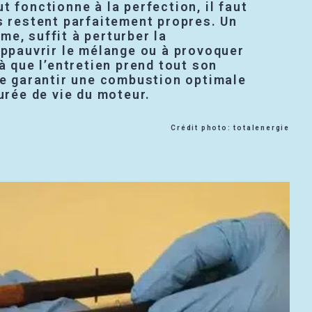
t fonctionne à la perfection, il faut
s restent parfaitement propres. Un
e, suffit à perturber la
appauvrir le mélange ou à provoquer
là que l’entretien prend tout son
de garantir une combustion optimale
durée de vie du moteur.
Crédit photo: totalenergie