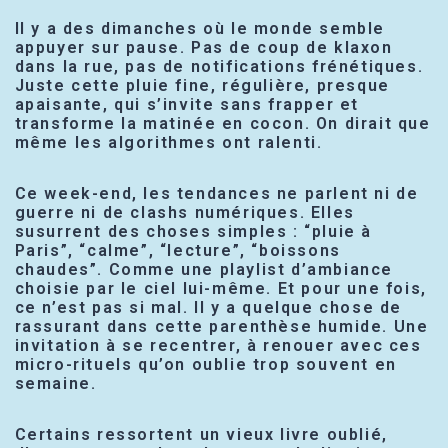
Il y a des dimanches où le monde semble
appuyer sur pause. Pas de coup de klaxon
dans la rue, pas de notifications frénétiques.
Juste cette pluie fine, régulière, presque
apaisante, qui s’invite sans frapper et
transforme la matinée en cocon. On dirait que
même les algorithmes ont ralenti.
Ce week-end, les tendances ne parlent ni de
guerre ni de clashs numériques. Elles
susurrent des choses simples : “pluie à
Paris”, “calme”, “lecture”, “boissons
chaudes”. Comme une playlist d’ambiance
choisie par le ciel lui-même. Et pour une fois,
ce n’est pas si mal. Il y a quelque chose de
rassurant dans cette parenthèse humide. Une
invitation à se recentrer, à renouer avec ces
micro-rituels qu’on oublie trop souvent en
semaine.
Certains ressortent un vieux livre oublié,