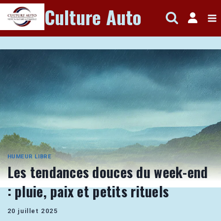
Aller
Culture Auto
au
contenu
HUMEUR LIBRE
Les tendances douces du week-end
: pluie, paix et petits rituels
20 juillet 2025