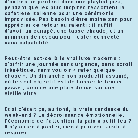
d’autres se perdent dans une playlist jazz,
pendant que les plus inspirés ressortent la
cafetière italienne pour une cérémonie
improvisée. Pas besoin d’être moine zen pour
apprécier ce retour au ralenti : il suffit
d’avoir un canapé, une tasse chaude, et un
minimum de réseau pour rester connecté
sans culpabilité.
Peut-être est-ce là le vrai luxe moderne :
s’offrir une journée sans urgence, sans scroll
frénétique, sans vouloir « rater quelque
chose ». Un dimanche non productif assumé,
où le seul objectif est de laisser le temps
passer, comme une pluie douce sur une
vieille vitre.
Et si c’était ça, au fond, la vraie tendance du
week-end ? La décroissance émotionnelle,
l’économie de l’attention, la paix à petit feu ?
Il n’y a rien à poster, rien à prouver. Juste à
respirer.