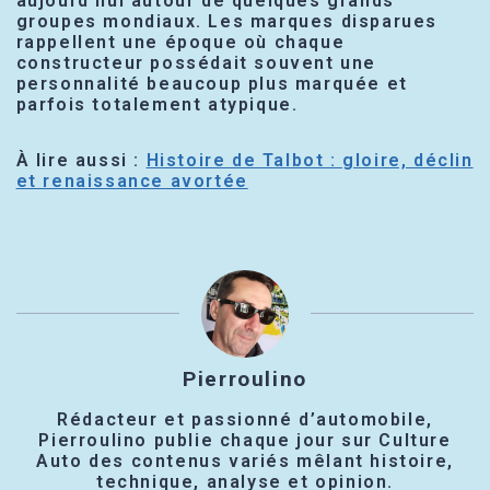
aujourd’hui autour de quelques grands
groupes mondiaux. Les marques disparues
rappellent une époque où chaque
constructeur possédait souvent une
personnalité beaucoup plus marquée et
parfois totalement atypique.
À lire aussi :
Histoire de Talbot : gloire, déclin
et renaissance avortée
Pierroulino
Rédacteur et passionné d’automobile,
Pierroulino publie chaque jour sur Culture
Auto des contenus variés mêlant histoire,
technique, analyse et opinion.