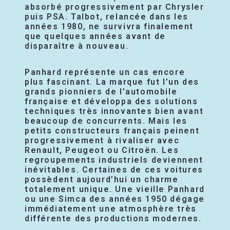
absorbé progressivement par Chrysler
puis PSA. Talbot, relancée dans les
années 1980, ne survivra finalement
que quelques années avant de
disparaître à nouveau.
Panhard représente un cas encore
plus fascinant. La marque fut l’un des
grands pionniers de l’automobile
française et développa des solutions
techniques très innovantes bien avant
beaucoup de concurrents. Mais les
petits constructeurs français peinent
progressivement à rivaliser avec
Renault, Peugeot ou Citroën. Les
regroupements industriels deviennent
inévitables. Certaines de ces voitures
possèdent aujourd’hui un charme
totalement unique. Une vieille Panhard
ou une Simca des années 1950 dégage
immédiatement une atmosphère très
différente des productions modernes.