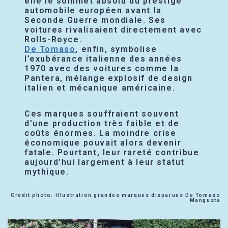
elle le sommet absolu du prestige
automobile européen avant la
Seconde Guerre mondiale. Ses
voitures rivalisaient directement avec
Rolls-Royce.
De Tomaso
, enfin, symbolise
l’exubérance italienne des années
1970 avec des voitures comme la
Pantera, mélange explosif de design
italien et mécanique américaine.
Ces marques souffraient souvent
d’une production très faible et de
coûts énormes. La moindre crise
économique pouvait alors devenir
fatale. Pourtant, leur rareté contribue
aujourd’hui largement à leur statut
mythique.
Crédit photo: Illustration grandes marques disparues De Tomaso
Mangusta