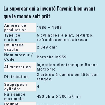
La supercar qui a inventé l’avenir, bien avant
que le monde soit prêt
Années de
1986 – 1988
production
Type de
6 cylindres à plat, bi-turbo,
moteur
refroidissement air/eau
Cylindrée
2 849 cm³
exacte
Nom moteur /
Porsche M959
Code
Injection électronique Bosch
Alimentation
Motronic
2 arbres à cames en tête par
Distribution
rangée
Soupapes /
4
cylindre
Puissance
450 ch à 6 500 tr/min
maximale
Couple