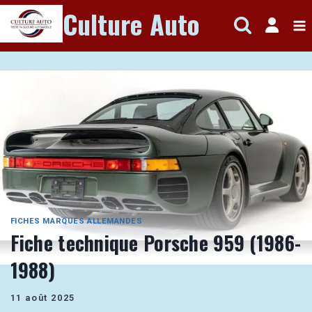
Aller
Culture Auto
au
contenu
FICHES MARQUES ALLEMANDES
Fiche technique Porsche 959 (1986-
1988)
11 août 2025