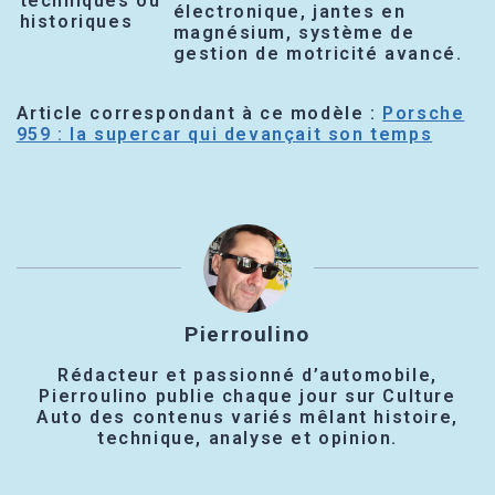
techniques ou
électronique, jantes en
historiques
magnésium, système de
gestion de motricité avancé.
Article correspondant à ce modèle :
Porsche
959 : la supercar qui devançait son temps
Pierroulino
Rédacteur et passionné d’automobile,
Pierroulino publie chaque jour sur Culture
Auto des contenus variés mêlant histoire,
technique, analyse et opinion.