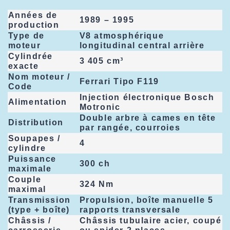
Années de
1989 – 1995
production
Type de
V8 atmosphérique
moteur
longitudinal central arrière
Cylindrée
3 405 cm³
exacte
Nom moteur /
Ferrari Tipo F119
Code
Injection électronique Bosch
Alimentation
Motronic
Double arbre à cames en tête
Distribution
par rangée, courroies
Soupapes /
4
cylindre
Puissance
300 ch
maximale
Couple
324 Nm
maximal
Transmission
Propulsion, boîte manuelle 5
(type + boîte)
rapports transversale
Châssis /
Châssis tubulaire acier, coupé