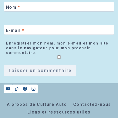
Nom
*
E-mail
*
Enregistrer mon nom, mon e-mail et mon site
dans le navigateur pour mon prochain
commentaire.
A propos de Culture Auto
Contactez-nous
Liens et ressources utiles