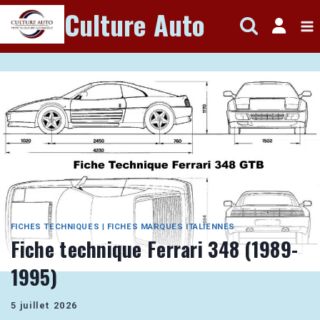
Aller
Culture Auto
au
contenu
FICHES TECHNIQUES
|
FICHES MARQUES ITALIENNES
Fiche technique Ferrari 348 (1989-
1995)
5 juillet 2026