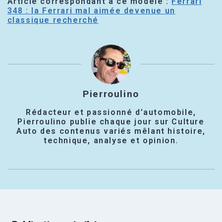
Article correspondant à ce modèle :
Ferrari
348 : la Ferrari mal aimée devenue un
classique recherché
Pierroulino
Rédacteur et passionné d’automobile,
Pierroulino publie chaque jour sur Culture
Auto des contenus variés mêlant histoire,
technique, analyse et opinion.