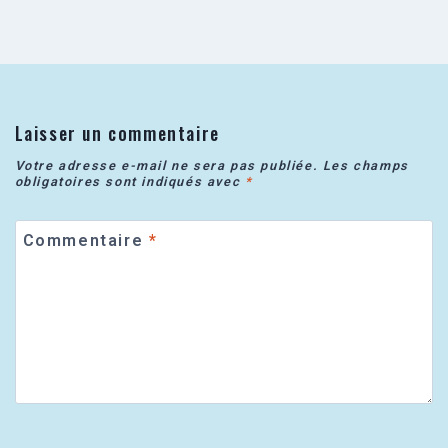
Laisser un commentaire
Votre adresse e-mail ne sera pas publiée.
Les champs
obligatoires sont indiqués avec
*
Commentaire
*