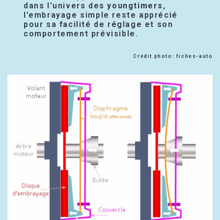
dans l’univers des
youngtimers
,
l’embrayage simple reste apprécié
pour sa facilité de réglage et son
comportement prévisible.
Crédit photo: fiches-auto