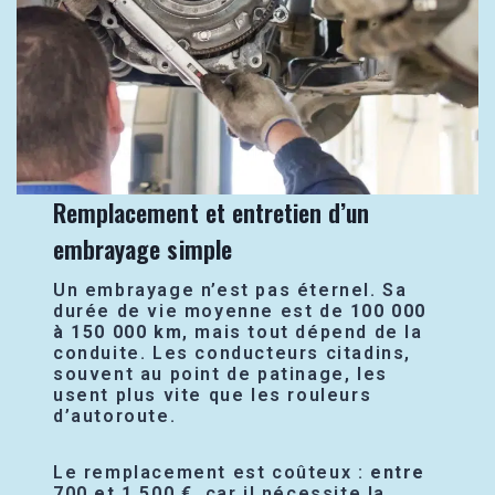
Remplacement et entretien d’un
embrayage simple
Un embrayage n’est pas éternel. Sa
durée de vie moyenne est de
100 000
à 150 000 km
, mais tout dépend de la
conduite. Les conducteurs citadins,
souvent au point de patinage, les
usent plus vite que les rouleurs
d’autoroute.
Le remplacement est coûteux :
entre
700 et 1 500 €
, car il nécessite la