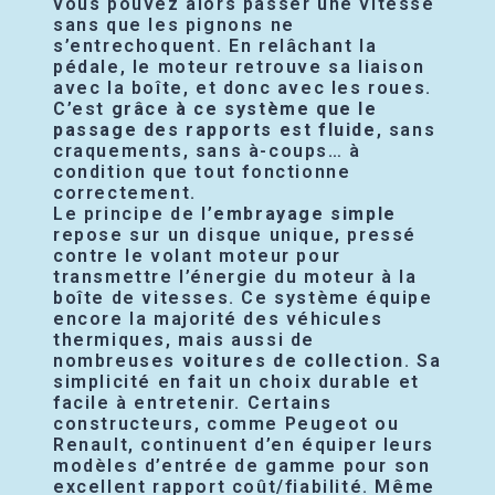
vous pouvez alors passer une vitesse
sans que les pignons ne
s’entrechoquent. En relâchant la
pédale, le moteur retrouve sa liaison
avec la boîte, et donc avec les roues.
C’est
grâce à ce système que le
passage des rapports est fluide
, sans
craquements, sans à-coups… à
condition que tout fonctionne
correctement.
Le principe de l’
embrayage simple
repose sur un disque unique, pressé
contre le volant moteur pour
transmettre l’énergie du moteur à la
boîte de vitesses. Ce système équipe
encore la majorité des véhicules
thermiques, mais aussi de
nombreuses
voitures de collection
. Sa
simplicité en fait un choix durable et
facile à entretenir. Certains
constructeurs, comme Peugeot ou
Renault, continuent d’en équiper leurs
modèles d’entrée de gamme pour son
excellent rapport coût/fiabilité. Même