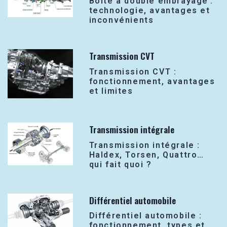
Boîte à double embrayage :
technologie, avantages et
inconvénients
Transmission CVT
Transmission CVT :
fonctionnement, avantages
et limites
Transmission intégrale
Transmission intégrale :
Haldex, Torsen, Quattro…
qui fait quoi ?
Différentiel automobile
Différentiel automobile :
fonctionnement, types et