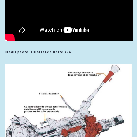
Crédit photo: iltisfrance Boite 4×4