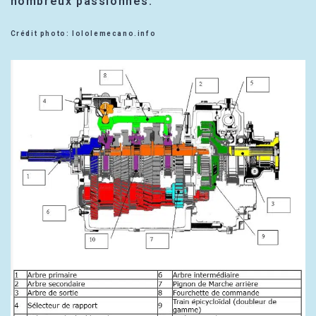
nombreux passionnés.
Crédit photo: lololemecano.info