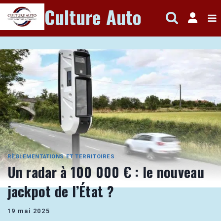
Aller
Culture Auto
au
contenu
RÈGLEMENTATIONS ET TERRITOIRES
Un radar à 100 000 € : le nouveau
jackpot de l’État ?
19 mai 2025