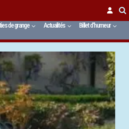
ties de grange
Actualités
Billet d’humeur