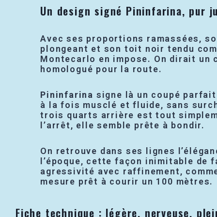
Un design signé Pininfarina, pur ju
Avec ses proportions ramassées, so
plongeant et son toit noir tendu com
Montecarlo en impose. On dirait un 
homologué pour la route.
Pininfarina
signe là un coupé parfait
à la fois musclé et fluide, sans surc
trois quarts arrière est tout simple
l’arrêt, elle semble prête à bondir.
On retrouve dans ses lignes l’élégan
l’époque, cette façon inimitable de f
agressivité avec raffinement, comme 
mesure prêt à courir un 100 mètres.
Fiche technique : légère, nerveuse, ple