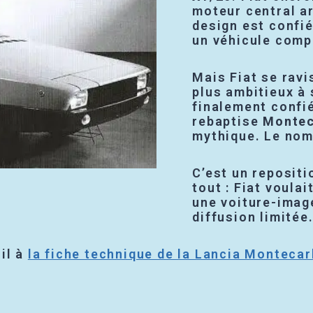
moteur central ar
design est confié
un véhicule comp
Mais Fiat se ravi
plus ambitieux à 
finalement confi
rebaptise
Montec
mythique. Le nom 
C’est un reposit
tout : Fiat voulai
une voiture-imag
diffusion limitée
il à
la fiche technique de la Lancia Montecar