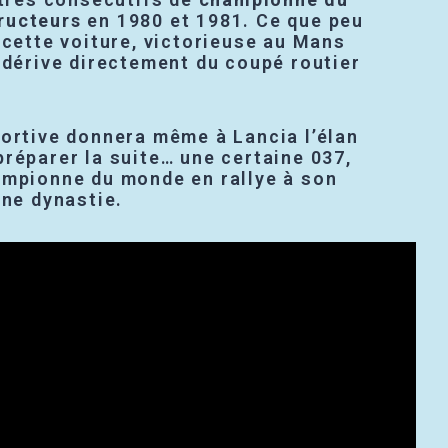
ructeurs
en 1980 et 1981. Ce que peu
 cette voiture, victorieuse au Mans
 dérive directement du coupé routier
portive donnera même à Lancia l’élan
réparer la suite… une certaine 037,
ampionne du monde en rallye à son
une dynastie.