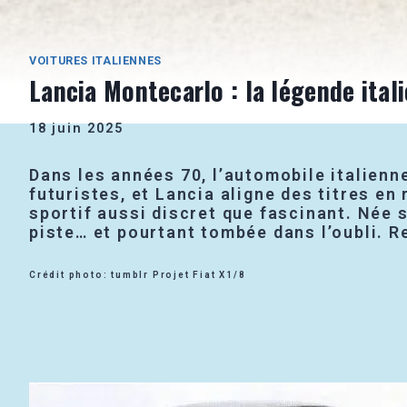
VOITURES ITALIENNES
Lancia Montecarlo : la légende ital
18 juin 2025
Dans les années 70, l’automobile italien
futuristes, et Lancia aligne des titres en
sportif aussi discret que fascinant. Née 
piste… et pourtant tombée dans l’oubli. R
Crédit photo: tumblr Projet Fiat X1/8