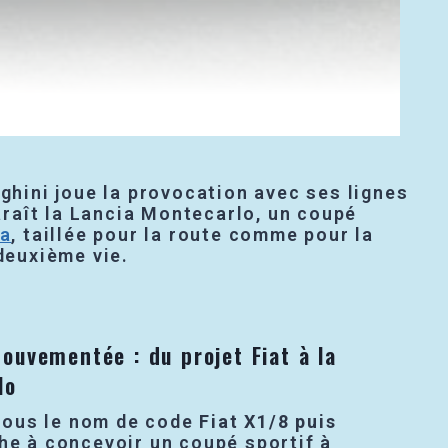
ghini joue la provocation avec ses lignes
paraît la Lancia Montecarlo, un coupé
na
, taillée pour la route comme pour la
deuxième vie.
ouvementée : du projet Fiat à la
lo
ous le nom de code
Fiat X1/8 puis
che à concevoir un coupé sportif à