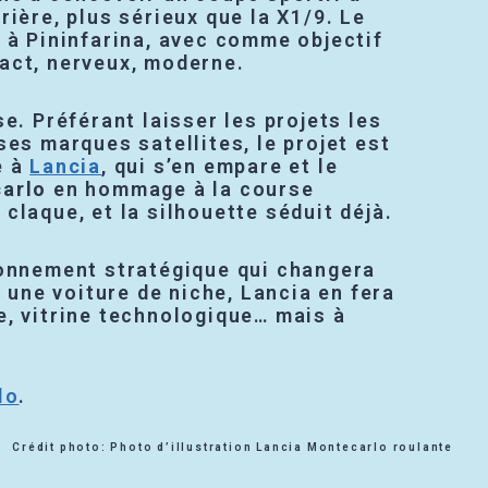
rière, plus sérieux que la X1/9. Le
 à Pininfarina, avec comme objectif
act, nerveux, moderne.
se. Préférant laisser les projets les
ses marques satellites, le projet est
é à
Lancia
, qui s’en empare et le
arlo
en hommage à la course
claque, et la silhouette séduit déjà.
ionnement stratégique qui changera
t une voiture de niche, Lancia en fera
e, vitrine technologique… mais à
.
lo
.
Crédit photo: Photo d’illustration Lancia Montecarlo roulante