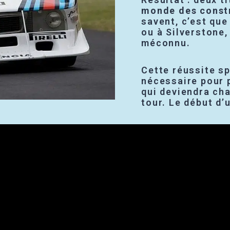
monde des const
savent, c’est que
ou à Silverstone,
méconnu.
Cette réussite s
nécessaire pour p
qui deviendra ch
tour. Le début d’