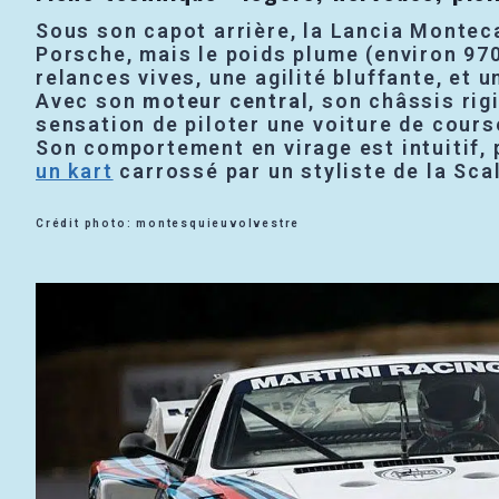
Sous son capot arrière, la Lancia Monteca
Porsche, mais le poids plume (environ 97
relances vives, une agilité bluffante, et 
Avec son
moteur central
, son châssis rig
sensation de piloter une voiture de cours
Son comportement en virage est intuitif, 
un kart
carrossé par un styliste de la Sca
Crédit photo: montesquieuvolvestre