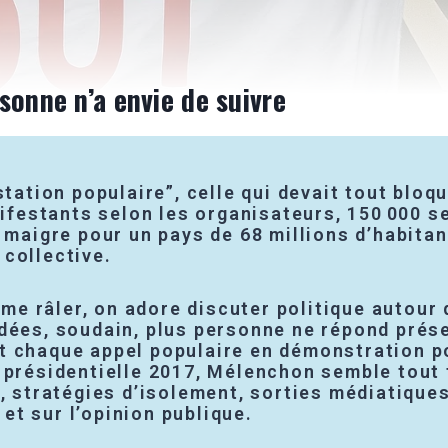
sonne n’a envie de suivre
tation populaire”, celle qui devait tout bloqu
nifestants selon les organisateurs, 150 000 se
n maigre pour un pays de 68 millions d’habita
collective.
ime râler, on adore discuter politique autour 
dées, soudain, plus personne ne répond prése
 chaque appel populaire en démonstration pol
 présidentielle 2017, Mélenchon semble tout 
s, stratégies d’isolement, sorties médiatique
 et sur l’opinion publique.