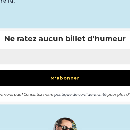
re là.
Ne ratez aucun billet d’humeur
mons pas ! Consultez notre
politique de confidentialité
pour plus d’