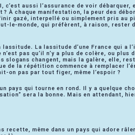
FI, c’est aussi l’assurance de voir débarquer,
at ? À chaque manifestation, la peur des débo
inir gazé, interpellé ou simplement pris au p
-le-monde, qui préfèrent, à raison, rester d
la lassitude. La lassitude d’une France qui a 
 n’est pas qu’il n’y a plus de colère, ou plus 
s slogans changent, mais la galère, elle, re
ue de la répétition commence à remplacer l’é
nit-on pas par tout figer, même l’espoir ?
t un pays qui tourne en rond. Il y a quelque c
ation” sera la bonne. Mais en attendant, hier
s recette, même dans un pays qui adore râler.