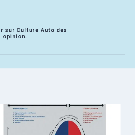
r sur Culture Auto des
t opinion.