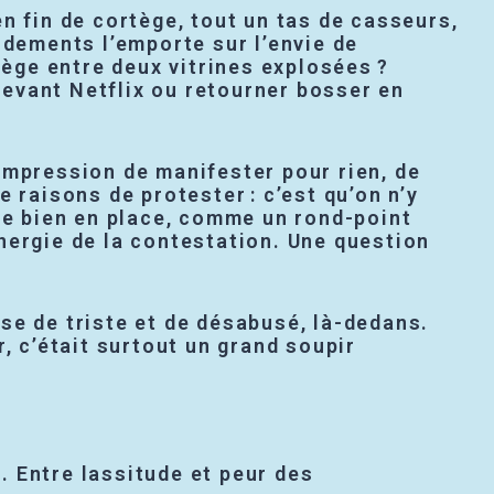
 en fin de cortège, tout un tas de casseurs,
rdements l’emporte sur l’envie de
iège entre deux vitrines explosées ?
evant Netflix ou retourner bosser en
l’impression de manifester pour rien, de
de raisons de protester : c’est qu’on n’y
ste bien en place, comme un rond-point
nergie de la contestation. Une question
hose de triste et de désabusé, là-dedans.
, c’était surtout un grand soupir
 Entre lassitude et peur des