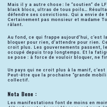
Mais il y a autre chose : le “soutien” de L
black blocs, ultras de tous poils… Résult
défendre ses convictions. Qui a envie de f
Certainement pas monsieur et madame Tout
râlant.
Au fond, ce qui frappe aujourd’hui, c’est 
bloquer pour rien, d’attendre pour rien. Ce
croit plus. Les gouvernements passent, le
occupé depuis trop longtemps. Et la fatig
se pose : à force de vouloir bloquer, ne fi
Un pays qui ne croit plus à la manif, c’es
Peut-être que la prochaine “grande mobilis
collectif.
Nota Bene
:
Les manifestations font de moins en moin