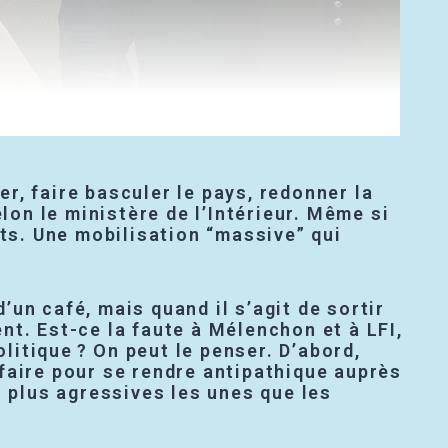
er, faire basculer le pays, redonner la
lon le ministère de l’Intérieur. Même si
nts. Une mobilisation “massive” qui
d’un café, mais quand il s’agit de sortir
nt. Est-ce la faute à Mélenchon et à LFI,
itique ? On peut le penser. D’abord,
faire pour se rendre antipathique auprès
s plus agressives les unes que les