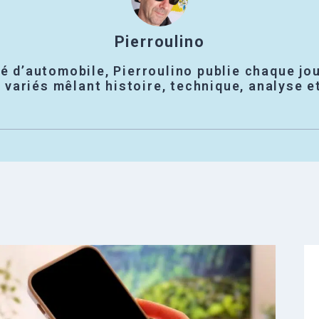
Pierroulino
é d’automobile, Pierroulino publie chaque jou
variés mêlant histoire, technique, analyse e