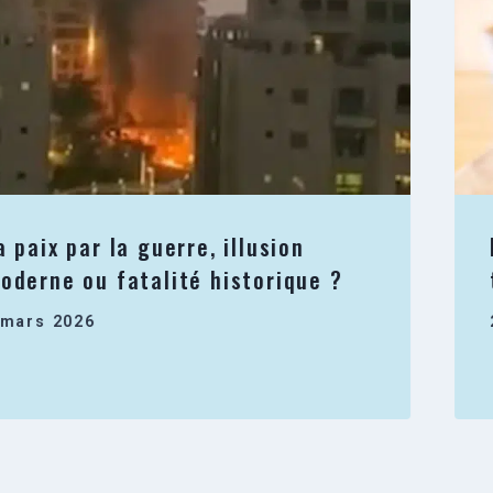
a paix par la guerre, illusion
oderne ou fatalité historique ?
 mars 2026