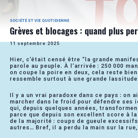
SOCIÉTÉ ET VIE QUOTIDIENNE
Grèves et blocages : quand plus per
11 septembre 2025
Hier, c’était censé être “la grande manifes
parole au peuple. À l’arrivée : 250 000 ma
on coupe la poire en deux, cela reste bie
ressemble surtout à une grande lassitude 
Il y a un vrai paradoxe dans ce pays : on a
marcher dans le froid pour défendre ses i
qui, depuis quelques années, transforment
parce que depuis son excellent score à la
de la majorité : coups de gueule excessif
autres… Bref, il a perdu la main sur la rue,