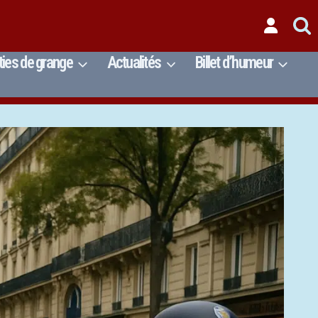
ties de grange
Actualités
Billet d’humeur