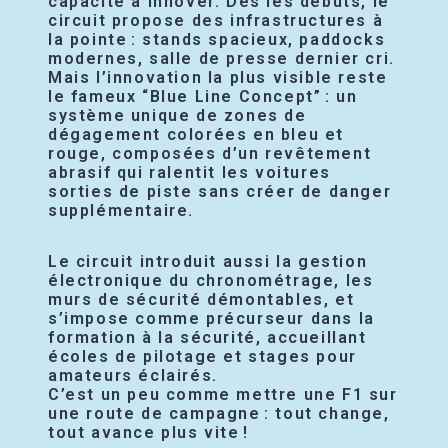
capacité à innover. Dès les débuts, le
circuit propose des infrastructures à
la pointe : stands spacieux, paddocks
modernes, salle de presse dernier cri.
Mais l’innovation la plus visible reste
le fameux “Blue Line Concept” : un
système unique de zones de
dégagement colorées en bleu et
rouge, composées d’un revêtement
abrasif qui ralentit les voitures
sorties de piste sans créer de danger
supplémentaire.
Le circuit introduit aussi la gestion
électronique du chronométrage, les
murs de sécurité démontables, et
s’impose comme précurseur dans la
formation à la sécurité, accueillant
écoles de pilotage et stages pour
amateurs éclairés.
C’est un peu comme mettre une F1 sur
une route de campagne : tout change,
tout avance plus vite !