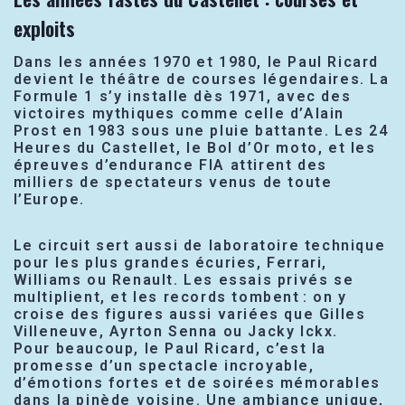
exploits
Dans les années 1970 et 1980, le Paul Ricard
devient le théâtre de courses légendaires. La
Formule 1 s’y installe dès 1971, avec des
victoires mythiques comme celle d’Alain
Prost en 1983 sous une pluie battante. Les 24
Heures du Castellet, le Bol d’Or moto, et les
épreuves d’endurance FIA attirent des
milliers de spectateurs venus de toute
l’Europe.
Le circuit sert aussi de laboratoire technique
pour les plus grandes écuries, Ferrari,
Williams ou Renault. Les essais privés se
multiplient, et les records tombent : on y
croise des figures aussi variées que Gilles
Villeneuve, Ayrton Senna ou Jacky Ickx.
Pour beaucoup, le Paul Ricard, c’est la
promesse d’un spectacle incroyable,
d’émotions fortes et de soirées mémorables
dans la pinède voisine. Une ambiance unique,