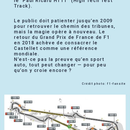
le “Paul Ricard HTTT” (High Tech Test
Track).
Le public doit patienter jusqu’en 2009
pour retrouver le chemin des tribunes,
mais la magie opère à nouveau. Le
retour du Grand Prix de France de F1
en 2018 achève de consacrer le
Castellet comme une référence
mondiale.
N’est-ce pas la preuve qu’en sport
auto, tout peut changer — pour peu
qu’on y croie encore ?
Crédit photo: f1-fansite