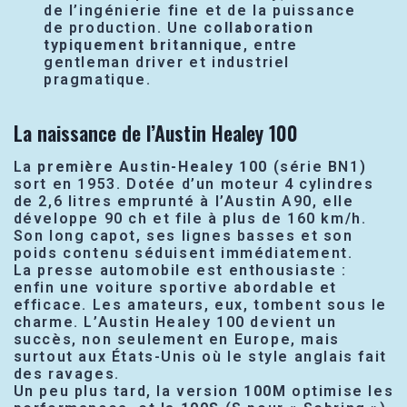
de l’ingénierie fine et de la puissance
de production. Une
collaboration
typiquement britannique
, entre
gentleman driver et industriel
pragmatique.
La naissance de l’Austin Healey 100
La
première Austin-Healey 100
(série BN1)
sort en 1953. Dotée d’un moteur 4 cylindres
de 2,6 litres emprunté à l’Austin A90, elle
développe 90 ch et file à plus de 160 km/h.
Son long capot, ses lignes basses et son
poids contenu séduisent immédiatement.
La presse automobile est enthousiaste :
enfin une voiture sportive abordable et
efficace. Les amateurs, eux, tombent sous le
charme. L’Austin Healey 100 devient un
succès, non seulement en Europe, mais
surtout aux États-Unis où le style anglais fait
des ravages.
Un peu plus tard, la version
100M
optimise les