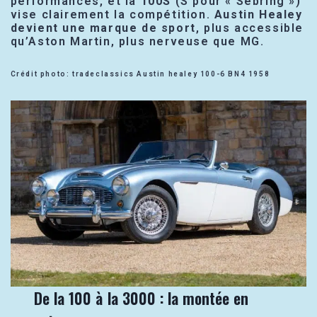
performances, et la
100S
(S pour « Sebring »)
vise clairement la compétition.
Austin Healey
devient une marque de sport
, plus accessible
qu’Aston Martin, plus nerveuse que MG.
Crédit photo: tradeclassics Austin healey 100-6 BN4 1958
De la 100 à la 3000 : la montée en