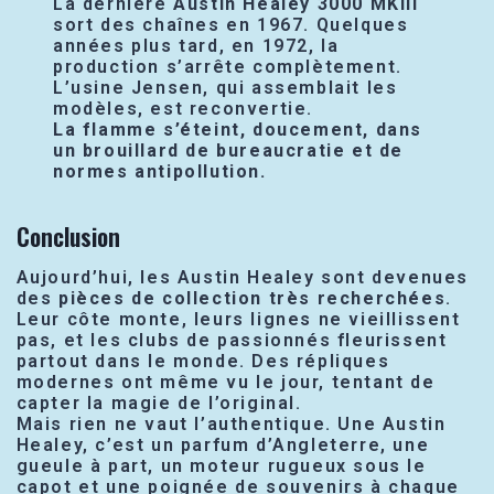
La dernière
Austin Healey 3000 MKIII
sort des chaînes en 1967. Quelques
années plus tard, en 1972, la
production s’arrête complètement.
L’usine Jensen, qui assemblait les
modèles, est reconvertie.
La flamme s’éteint, doucement, dans
un brouillard de bureaucratie et de
normes antipollution.
Conclusion
Aujourd’hui, les Austin Healey sont devenues
des
pièces de collection très recherchées
.
Leur côte monte, leurs lignes ne vieillissent
pas, et les clubs de passionnés fleurissent
partout dans le monde. Des répliques
modernes ont même vu le jour, tentant de
capter la magie de l’original.
Mais rien ne vaut l’authentique. Une Austin
Healey, c’est un parfum d’Angleterre, une
gueule à part, un moteur rugueux sous le
capot et une poignée de souvenirs à chaque