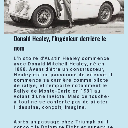
Donald Healey, l’ingénieur derrière le
nom
L’histoire d’Austin Healey commence
avec
Donald Mitchell Healey
, né en
1898. Avant d’être un constructeur,
Healey est un passionné de vitesse. Il
commence sa carrière comme pilote
de rallye, et remporte notamment le
Rallye de Monte-Carlo en 1931 au
volant d’une Invicta. Mais ce touche-
à-tout ne se contente pas de piloter :
il dessine, conçoit, imagine.
Après un passage chez Triumph où il
conçoit la Dolomite Eight et supervise