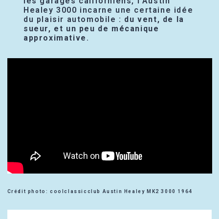
les garages californiens, l’Austin
Healey 3000 incarne une certaine idée
du plaisir automobile :
du vent, de la
sueur, et un peu de mécanique
approximative
.
Crédit photo: coolclassicclub Austin Healey MK2 3000 1964