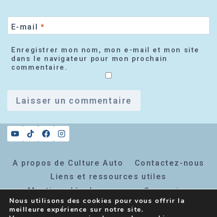
E-mail
*
Enregistrer mon nom, mon e-mail et mon site
dans le navigateur pour mon prochain
commentaire.
A propos de Culture Auto
Contactez-nous
Liens et ressources utiles
Mentions légales
Connexion
Nous utilisons des cookies pour vous offrir la
Inscription newsletter
meilleure expérience sur notre site.