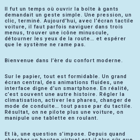
Il fut un temps où ouvrir la boîte à gants
demandait un geste simple. Une pression, un
clic, terminé. Aujourd’hui, avec l’écran tactile
voiture, il faut parfois naviguer dans trois
menus, trouver une icône minuscule,
détourner les yeux de la route… et espérer
que le système ne rame pas.
Bienvenue dans l’ère du confort moderne.
Sur le papier, tout est formidable. Un grand
écran central, des animations fluides, une
interface digne d’un smartphone. En réalité,
c’est souvent une autre histoire. Régler la
climatisation, activer les phares, changer de
mode de conduite… tout passe par du tactile.
Résultat, on ne pilote plus une voiture, on
manipule une tablette en roulant.
Et là, une question s’impose. Depuis quand
chercher un bouton virtuel est-il plus sûr que