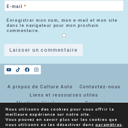
E-mail
*
Enregistrer mon nom, mon e-mail et mon site
dans le navigateur pour mon prochain
commentaire.
A propos de Culture Auto
Contactez-nous
Liens et ressources utiles
Mentions légales
Connexion
Nous utilisons des cookies pour vous offrir la
Inscription newsletter
meilleure expérience sur notre site.
Vous pouvez en savoir plus sur les cookies que
nous utilisons ou les désactiver dans
paramètres
.