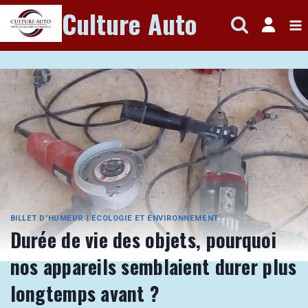
Aller
Culture Auto
au
contenu
BILLET D'HUMEUR
|
ÉCOLOGIE ET ENVIRONNEMENT
Durée de vie des objets, pourquoi
nos appareils semblaient durer plus
longtemps avant ?