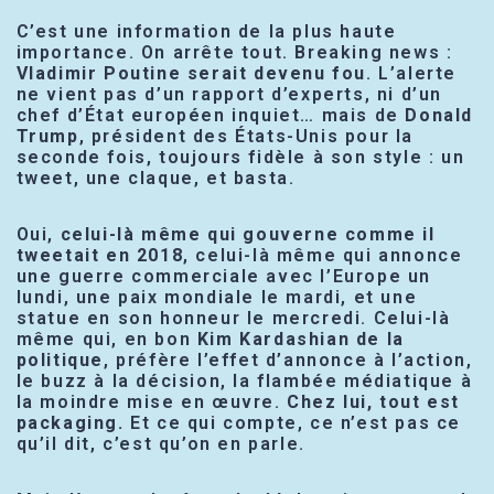
C’est une information de la plus haute
importance. On arrête tout. Breaking news :
Vladimir Poutine serait devenu fou
. L’alerte
ne vient pas d’un rapport d’experts, ni d’un
chef d’État européen inquiet… mais de
Donald
Trump
, président des États-Unis pour la
seconde fois, toujours fidèle à son style : un
tweet, une claque, et basta.
Oui,
celui-là même qui gouverne comme il
tweetait en 2018
, celui-là même qui annonce
une guerre commerciale avec l’Europe un
lundi, une paix mondiale le mardi, et une
statue en son honneur le mercredi. Celui-là
même qui, en bon
Kim Kardashian de la
politique
, préfère l’effet d’annonce à l’action,
le buzz à la décision, la flambée médiatique à
la moindre mise en œuvre.
Chez lui, tout est
packaging.
Et ce qui compte, ce n’est pas ce
qu’il dit, c’est qu’on en parle.